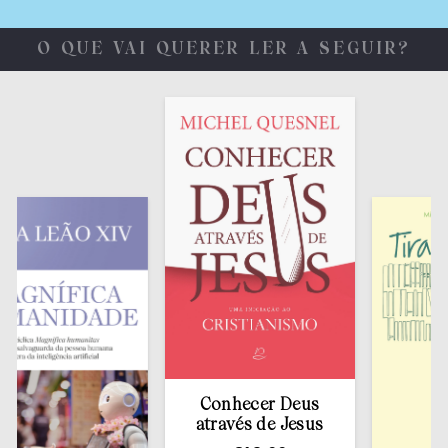
O QUE VAI QUERER LER A SEGUIR?
Conhecer Deus
através de Jesus