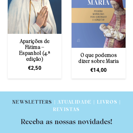
Aparições de
Fátima –
Espanhol (4.ª
O que podemos
edição)
dizer sobre Maria
€
2,50
€
14,00
NEWSLETTERS
| ATUALIDADE | LIVROS |
REVISTAS
Receba as nossas novidades!