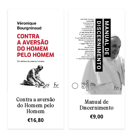
Contra a aversão
Manual de
do Homem pelo
Discernimento
Homem
€
9,00
€
16,80