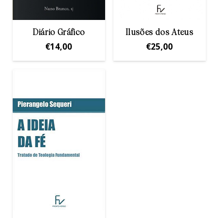
Diário Gráfico
Ilusões dos Ateus
€
14,00
€
25,00