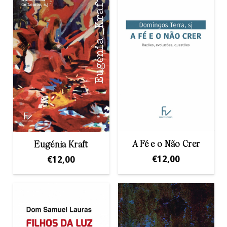
A Fé e o Não Crer
Eugénia Kraft
€
12,00
€
12,00