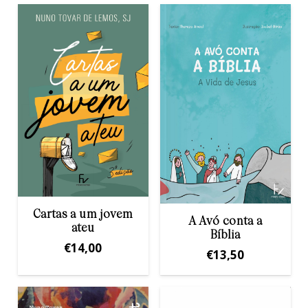
Cartas a um jovem
A Avó conta a
ateu
Bíblia
€
14,00
€
13,50