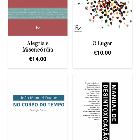
Alegria e
O Lugar
Misericórdia
€
10,00
€
14,00