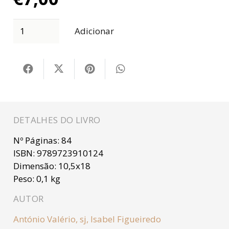
Adicionar
DETALHES DO LIVRO
Nº Páginas:
84
ISBN:
9789723910124
Dimensão:
10,5x18
Peso:
0,1 kg
AUTOR
António Valério, sj
,
Isabel Figueiredo