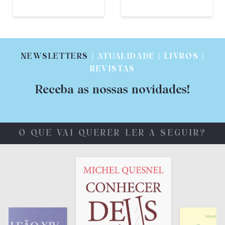
€
2,50
NEWSLETTERS
| ATUALIDADE | LIVROS |
REVISTAS
Receba as nossas novidades!
O QUE VAI QUERER LER A SEGUIR?