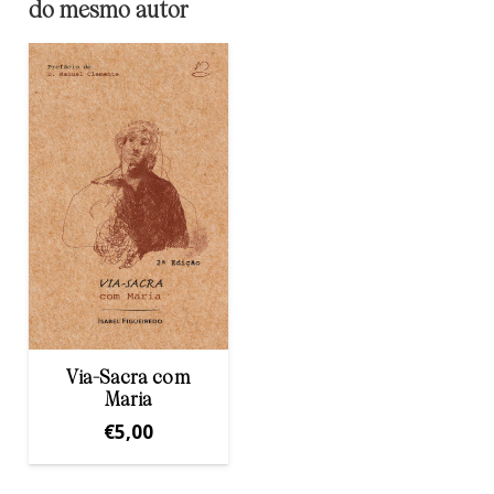
do mesmo autor
Via-Sacra com
Maria
€
5,00