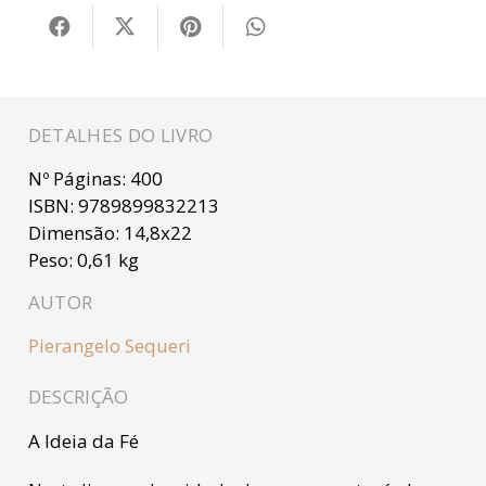
DETALHES DO LIVRO
Nº Páginas:
400
ISBN:
9789899832213
Dimensão:
14,8x22
Peso:
0,61 kg
AUTOR
Pierangelo Sequeri
DESCRIÇÃO
A Ideia da Fé