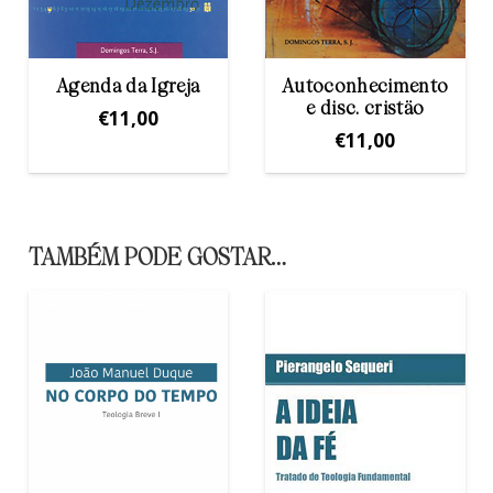
Agenda da Igreja
Autoconhecimento
e disc. cristäo
€
11,00
€
11,00
TAMBÉM PODE GOSTAR…