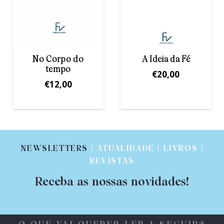
A Ideia da Fé
Mapas de Fé
€
20,00
€
14,00
NEWSLETTERS
| ATUALIDADE | LIVROS |
REVISTAS
Receba as nossas novidades!