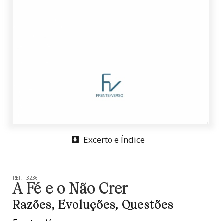
Excerto e Índice
REF:
3236
A Fé e o Não Crer
Razões, Evoluções, Questões