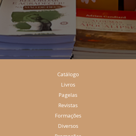
Catálogo
Livros
Pagelas
Revistas
Formações
Diversos