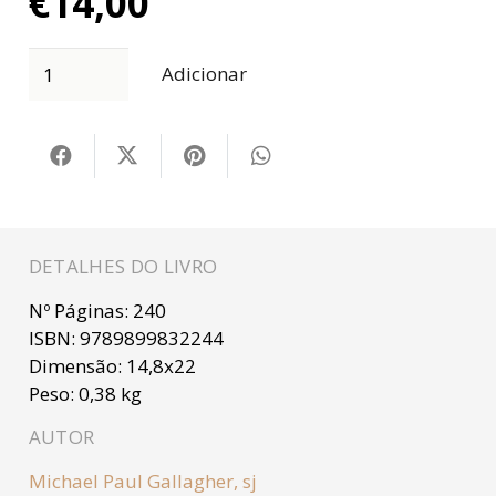
€
14,00
Adicionar
DETALHES DO LIVRO
Nº Páginas:
240
ISBN:
9789899832244
Dimensão:
14,8x22
Peso:
0,38 kg
AUTOR
Michael Paul Gallagher, sj