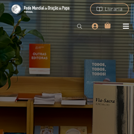
Livraria