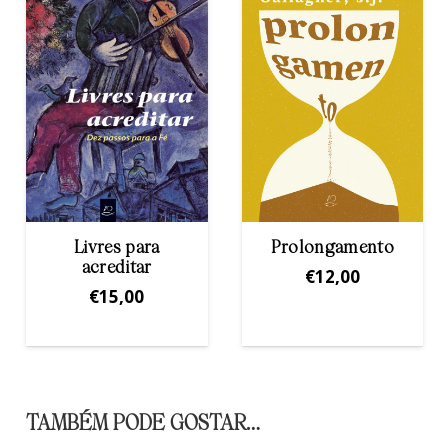
Prolongamento
A surpreendente
novidade de
€
12,00
Cristo
€
8,00
TAMBÉM PODE GOSTAR…