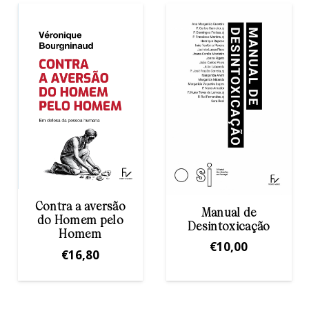
Manual de
Eugénia Kraft
Desintoxicação
€
12,00
€
10,00