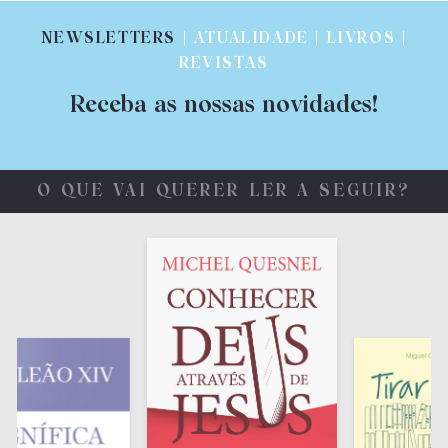
NEWSLETTERS
| ATUALIDADE | LIVROS |
REVISTAS
Receba as nossas novidades!
O QUE VAI QUERER LER A SEGUIR?