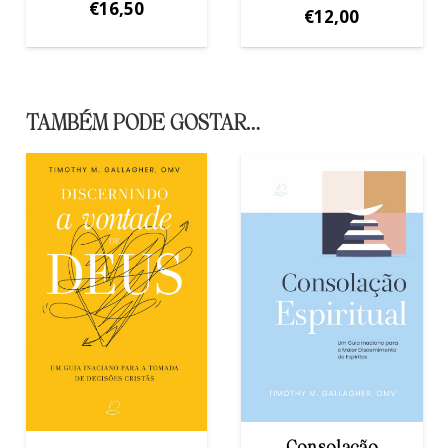
€
16,50
€
12,00
TAMBÉM PODE GOSTAR…