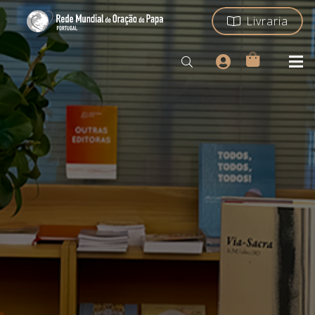
Livraria