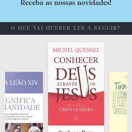
Receba as nossas novidades!
O QUE VAI QUERER LER A SEGUIR?