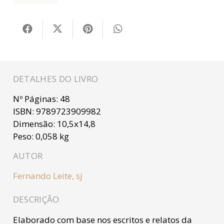
DETALHES DO LIVRO
Nº Páginas:
48
ISBN:
9789723909982
Dimensão:
10,5x14,8
Peso:
0,058 kg
AUTOR
Fernando Leite, sj
DESCRIÇÃO
Elaborado com base nos escritos e relatos da