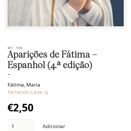
REF:
1998
Aparições de Fátima –
Espanhol (4.ª edição)
-
Fátima
,
Maria
Fernando Leite, sj
€
2,50
Adicionar