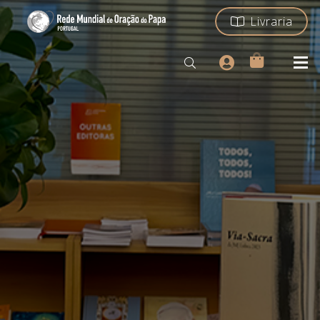
Livraria