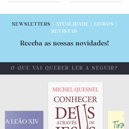
NEWSLETTERS
| ATUALIDADE | LIVROS |
REVISTAS
Receba as nossas novidades!
O QUE VAI QUERER LER A SEGUIR?