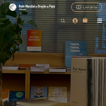
Livraria