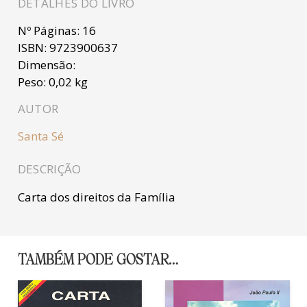
DETALHES DO LIVRO
Nº Páginas:
16
ISBN:
9723900637
Dimensão:
Peso:
0,02 kg
AUTOR
Santa Sé
DESCRIÇÃO
Carta dos direitos da Família
TAMBÉM PODE GOSTAR…