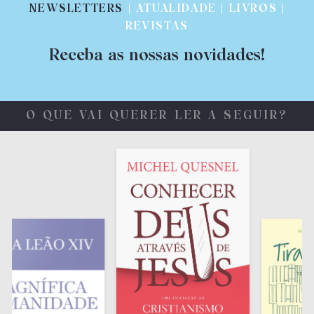
NEWSLETTERS
| ATUALIDADE | LIVROS |
REVISTAS
Receba as nossas novidades!
O QUE VAI QUERER LER A SEGUIR?