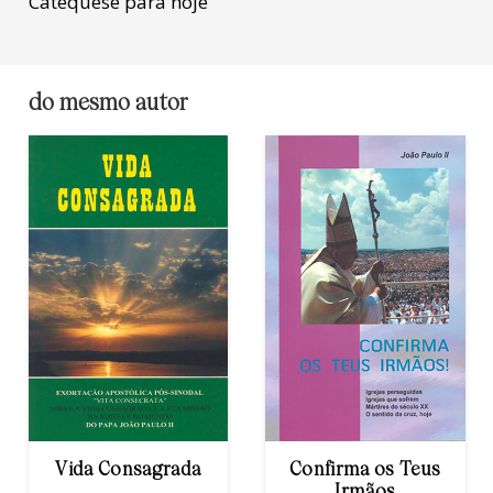
Catequese para hoje
do mesmo autor
Confirma os Teus
Família
Irmãos
Cristä/Familiaris