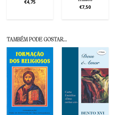
cons.
€
7,50
€
5,00
TAMBÉM PODE GOSTAR…