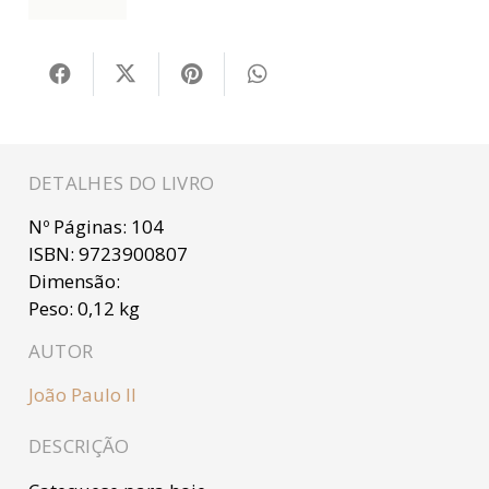
DETALHES DO LIVRO
Nº Páginas:
104
ISBN:
9723900807
Dimensão:
Peso:
0,12 kg
AUTOR
João Paulo II
DESCRIÇÃO