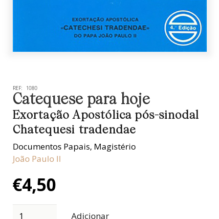
REF:
1080
Catequese para hoje
Exortação Apostólica pós-sinodal
Chatequesi tradendae
Documentos Papais
,
Magistério
João Paulo II
€
4,50
Adicionar