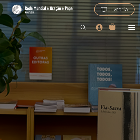
Livraria