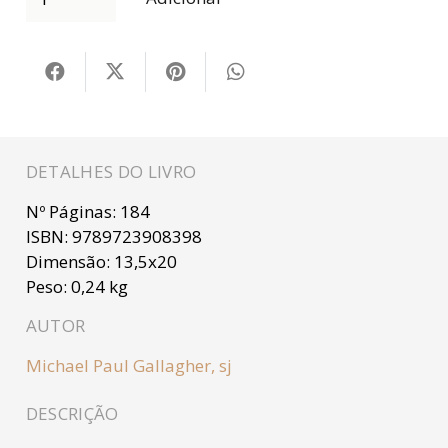
DETALHES DO LIVRO
Nº Páginas:
184
ISBN:
9789723908398
Dimensão:
13,5x20
Peso:
0,24 kg
AUTOR
Michael Paul Gallagher, sj
DESCRIÇÃO