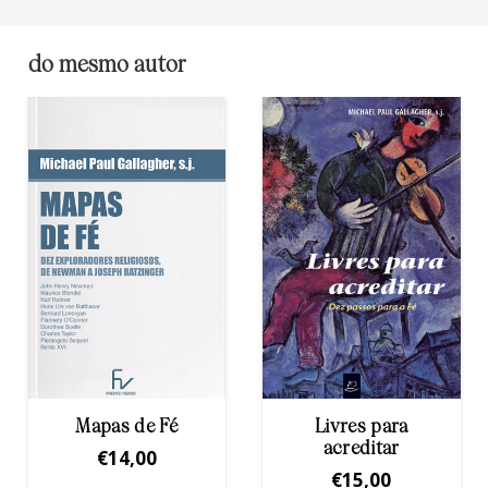
do mesmo autor
Livres para
A surpreendente
acreditar
novidade de
Cristo
€
15,00