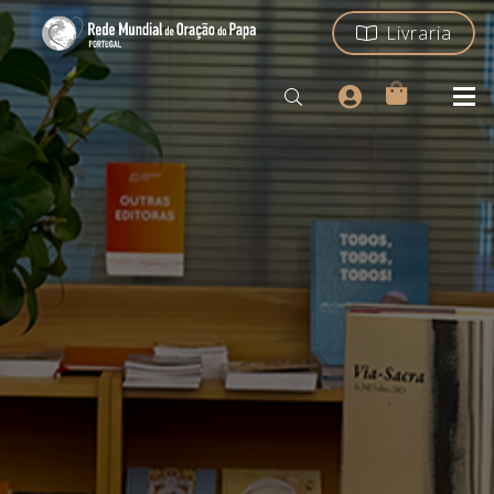
Livraria