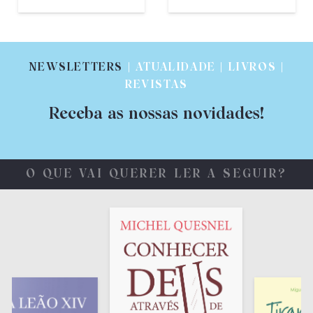
NEWSLETTERS
| ATUALIDADE | LIVROS |
REVISTAS
Receba as nossas novidades!
O QUE VAI QUERER LER A SEGUIR?