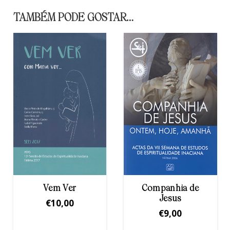
TAMBÉM PODE GOSTAR…
Companhia de
Sempre em
Jesus
Discernimento
€
9,00
€
15,00