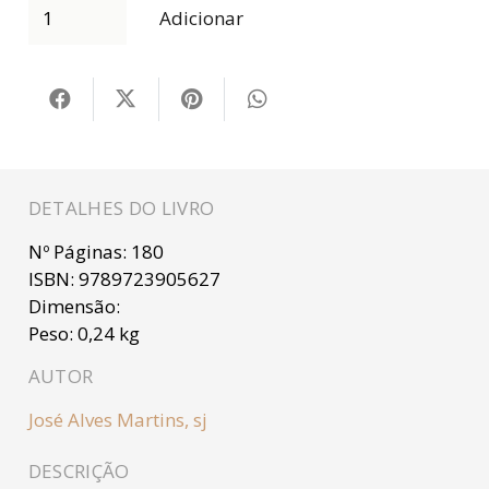
Adicionar
DETALHES DO LIVRO
Nº Páginas:
180
ISBN:
9789723905627
Dimensão:
Peso:
0,24 kg
AUTOR
José Alves Martins, sj
DESCRIÇÃO