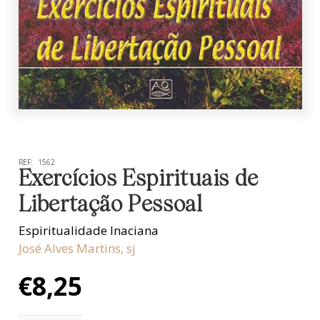
REF:
1562
Exercícios Espirituais de
Libertação Pessoal
Espiritualidade Inaciana
José Alves Martins, sj
€
8,25