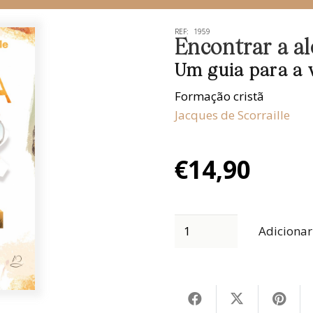
REF:
1959
Encontrar a al
Um guia para a v
Formação cristã
Jacques de Scorraille
€
14,90
Adicionar