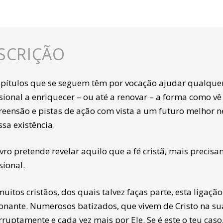
SCRIÇÃO
apítulos que se seguem têm por vocação ajudar qualquer 
ssional a enriquecer – ou até a renovar – a forma como v
eensão e pistas de ação com vista a um futuro melhor 
sa existência.
ivro pretende revelar aquilo que a fé cristã, mais precisam
sional.
uitos cristãos, dos quais talvez faças parte, esta ligaçã
onante. Numerosos batizados, que vivem de Cristo na su
rruptamente e cada vez mais por Ele. Se é este o teu caso, 