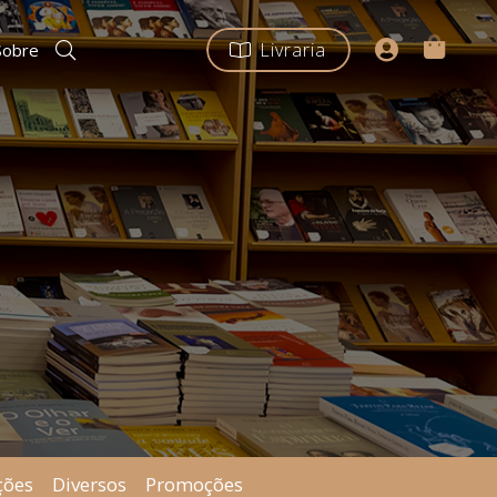
Livraria
Sobre
ções
Diversos
Promoções