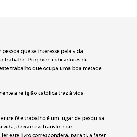
pessoa que se interesse pela vida
ê o trabalho. Propõem indicadores de
neste trabalho que ocupa uma boa metade
ente a religião católica traz à vida
o entre fé e trabalho é um lugar de pesquisa
a vida, deixam-se transformar
ler este livro corresponderá, para ti, a fazer