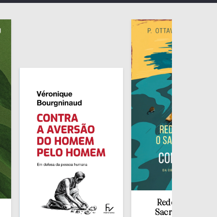
Redescobrir o
Sacramento da