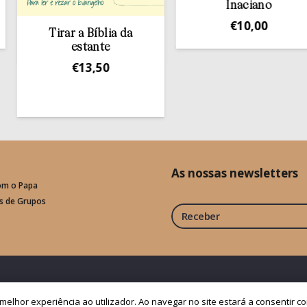
Inaciano
€
10,00
Tirar a Bíblia da
estante
€
13,50
As nossas newsletters
om o Papa
is de Grupos
Receber
Fale connosco
Política de Privacid
a melhor experiência ao utilizador. Ao navegar no site estará a consentir c