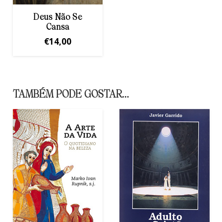
Deus Não Se
Cansa
€
14,00
TAMBÉM PODE GOSTAR…