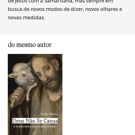
de Jesus com a Samaritana, mas sempre em
busca de novos modos de dizer, novos olhares e
novas medidas.
do mesmo autor