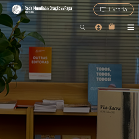
Livraria