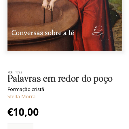
REF:
1792
Palavras em redor do poço
Formação cristã
Stella Morra
€
10,00