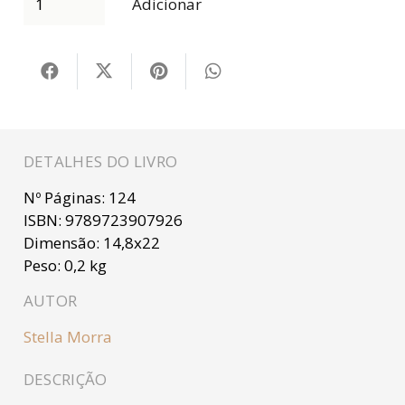
Adicionar
DETALHES DO LIVRO
Nº Páginas:
124
ISBN:
9789723907926
Dimensão:
14,8x22
Peso:
0,2 kg
AUTOR
Stella Morra
DESCRIÇÃO