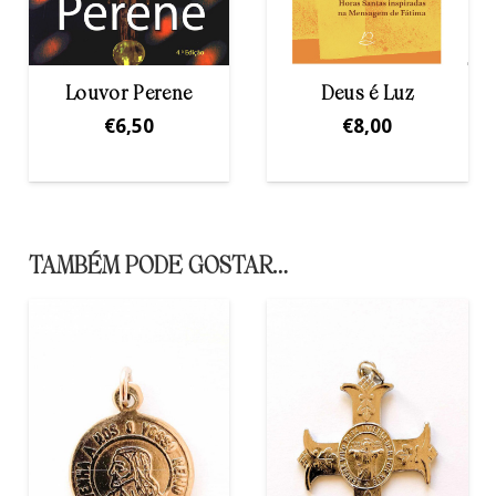
Deus é Luz
Eucaristia
Libertadora
€
8,00
€
5,00
TAMBÉM PODE GOSTAR…