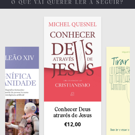
O QUE VAI QUERER LER A SEGUIR?
Conhecer Deus
através de Jesus
€
12,00