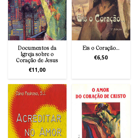
Documentos da
Eis o Coração…
Igreja sobre o
€
6,50
Coração de Jesus
€
11,00