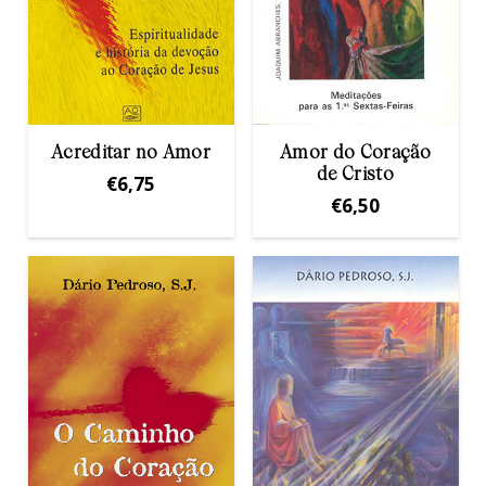
Acreditar no Amor
Amor do Coração
de Cristo
€
6,75
€
6,50