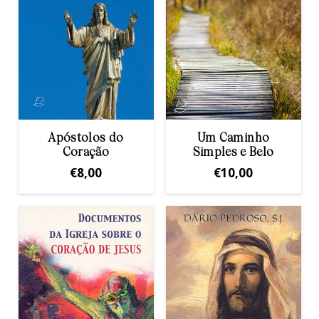
Apóstolos do
Um Caminho
Coração
Simples e Belo
€
8,00
€
10,00