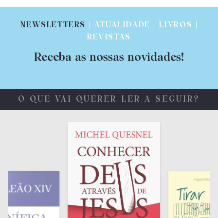
NEWSLETTERS
| ATUALIDADE | LIVROS |
REVISTAS
Receba as nossas novidades!
O QUE VAI QUERER LER A SEGUIR?