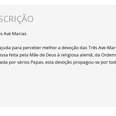
SCRIÇÃO
ês Avé Marias
juda para perceber melhor a devoção das Três Ave-Mari
ssa feita pela Mãe de Deus à religiosa alemã, da Ordem 
ada por vários Papas, esta devoção propagou-se por t