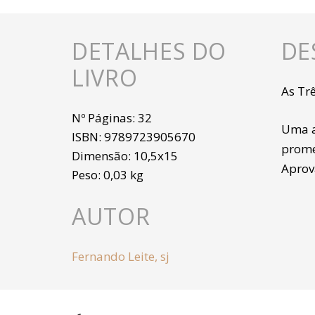
DETALHES DO
DE
LIVRO
As Tr
Nº Páginas:
32
Uma a
ISBN:
9789723905670
prome
Dimensão:
10,5x15
Aprov
Peso:
0,03 kg
AUTOR
Fernando Leite, sj