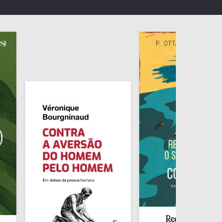
Redescobrir o