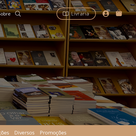
Livraria
Sobre
ções
Diversos
Promoções