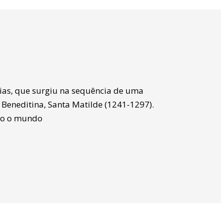
as, que surgiu na sequência de uma
Beneditina, Santa Matilde (1241-1297).
odo o mundo