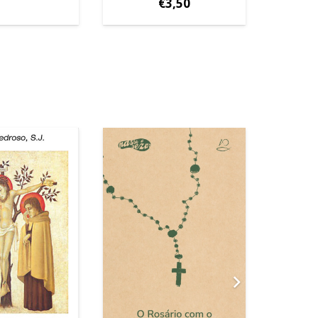
€
3,50