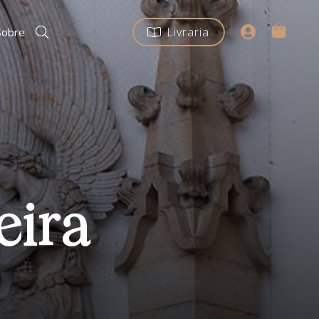
Livraria
Sobre
eira