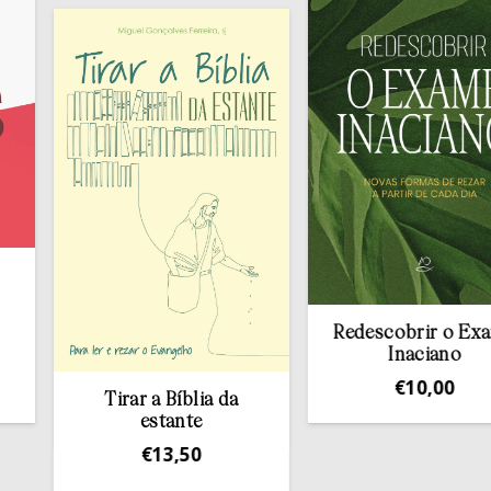
Redescobrir o Exame
Inaciano
€
10,00
Tirar a Bíblia da
estante
€
13,50