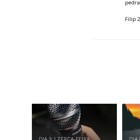
pedra
Filip 
DIA 3 | TERÇA-FEIRA
DIA