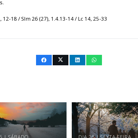
s.
2, 12-18 / Slm 26 (27), 1.4.13-14 / Lc 14, 25-33
 6 | SÁBADO
DIA 26 | SEXTA-FEIRA