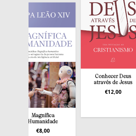
Conhecer Deus
através de Jesus
€
12,00
Magnífica
Humanidade
€
8,00