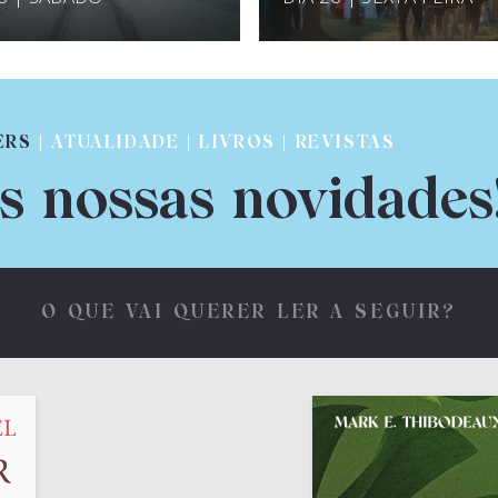
ERS
| ATUALIDADE | LIVROS | REVISTAS
s nossas novidades
O QUE VAI QUERER LER A SEGUIR?