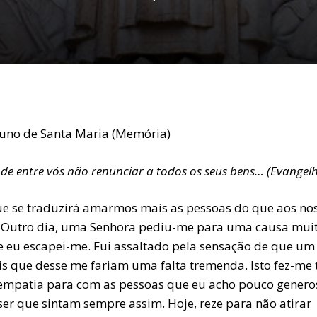
uno de Santa Maria (Memória)
e entre vós não renunciar a todos os seus bens… (Evangel
e se traduzirá amarmos mais as pessoas do que aos no
 Outro dia, uma Senhora pediu-me para uma causa mui
 e eu escapei-me. Fui assaltado pela sensação de que um
is que desse me fariam uma falta tremenda. Isto fez-me 
empatia para com as pessoas que eu acho pouco genero
ser que sintam sempre assim. Hoje, reze para não atirar