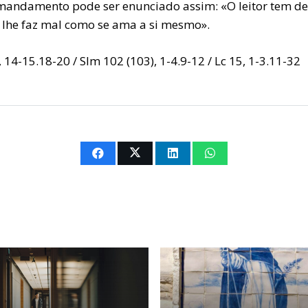
 mandamento pode ser enunciado assim: «O leitor tem d
lhe faz mal como se ama a si mesmo».
 14-15.18-20 / Slm 102 (103), 1-4.9-12 / Lc 15, 1-3.11-32