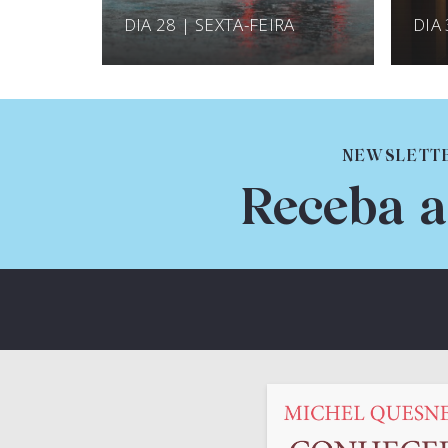
DIA 28 | SEXTA-FEIRA
DIA
NEWSLETT
Receba a