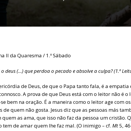
a II da Quaresma / 1.º Sábado
 o deus (…) que perdoa o pecado e absolve a culpa? (1.ª Leit
ricórdia de Deus, de que o Papa tanto fala, é a empatia
onnosco. A prova de que Deus está com o leitor não é o l
r-se bem na oração. É a maneira como o leitor age com os
s de quem não gosta. Jesus diz que as pessoas más ta
quem as ama, que isso não faz da pessoa um cristão. Q
o tem de amar quem lhe faz mal. (O inimigo – cf.
Mt
5, 46