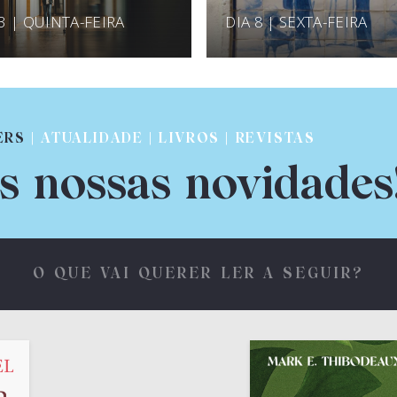
 3 | QUINTA-FEIRA
DIA 8 | SEXTA-FEIRA
ERS
| ATUALIDADE | LIVROS | REVISTAS
s nossas novidades
O QUE VAI QUERER LER A SEGUIR?