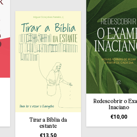
Redescobrir o Exame
Inaciano
€
10,00
Tirar a Bíblia da
estante
€
13,50