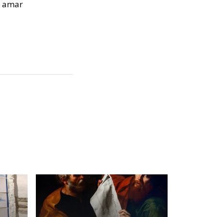
e amar