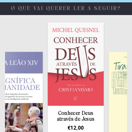
O QUE VAI QUERER LER A SEGUIR?
Conhecer Deus
através de Jesus
€
12,00