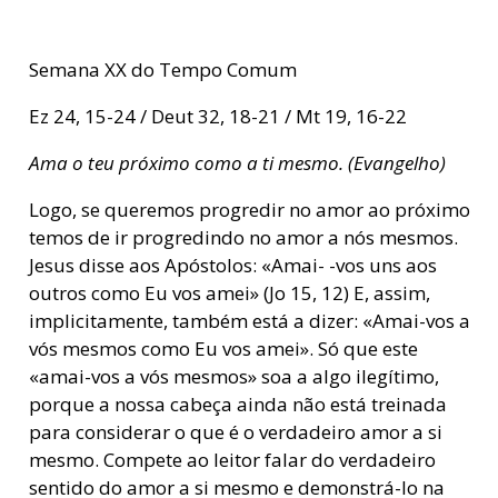
Semana XX do Tempo Comum
Ez 24, 15-24 / Deut 32, 18-21 / Mt 19, 16-22
Ama o teu próximo como a ti mesmo. (Evangelho)
Logo, se queremos progredir no amor ao próximo
temos de ir progredindo no amor a nós mesmos.
Jesus disse aos Apóstolos: «Amai- -vos uns aos
outros como Eu vos amei» (Jo 15, 12) E, assim,
implicitamente, também está a dizer: «Amai-vos a
vós mesmos como Eu vos amei». Só que este
«amai-vos a vós mesmos» soa a algo ilegítimo,
porque a nossa cabeça ainda não está treinada
para considerar o que é o verdadeiro amor a si
mesmo. Compete ao leitor falar do verdadeiro
sentido do amor a si mesmo e demonstrá-lo na