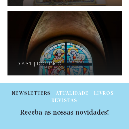
DIA 31 | DOMINGO
NEWSLETTERS
| ATUALIDADE | LIVROS |
REVISTAS
Receba as nossas novidades!