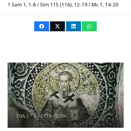
1 Sam 1, 1-8 / Slm 115 (116), 12-19 / Mc 1, 14-20
DIA 17 | SEXTA-FEIRA