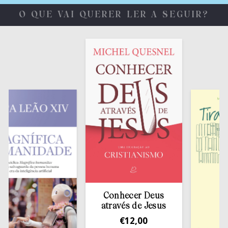
O QUE VAI QUERER LER A SEGUIR?
Conhecer Deus
através de Jesus
€
12,00