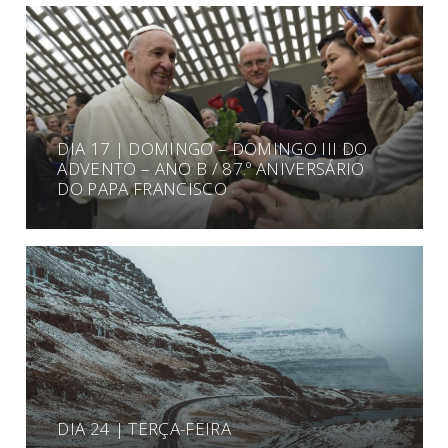
DIA 17 | DOMINGO – DOMINGO III DO
ADVENTO – ANO B / 87.º ANIVERSÁRIO
DO PAPA FRANCISCO
DIA 24 | TERÇA-FEIRA