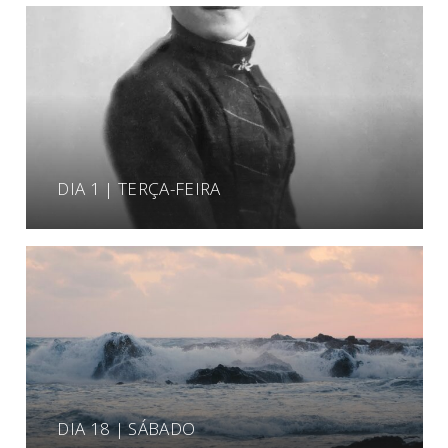
DIA 1 | TERÇA-FEIRA
DIA 18 | SÁBADO