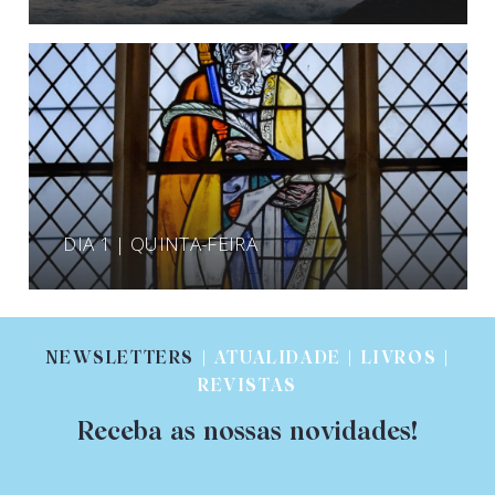
DIA 1 | QUINTA-FEIRA
NEWSLETTERS
| ATUALIDADE | LIVROS |
REVISTAS
Receba as nossas novidades!