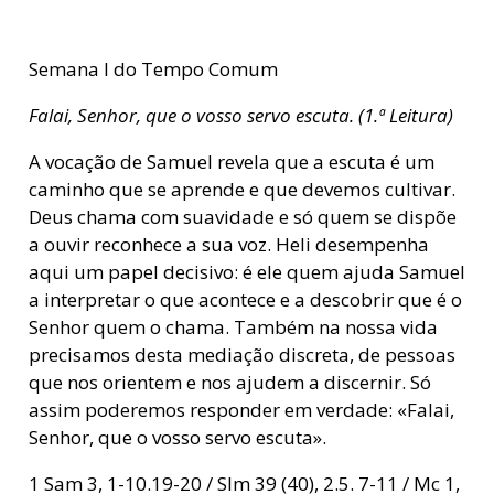
Semana I do Tempo Comum
Falai, Senhor, que o vosso servo escuta. (1.ª Leitura)
A vocação de Samuel revela que a escuta é um
caminho que se aprende e que devemos cultivar.
Deus chama com suavidade e só quem se dispõe
a ouvir reconhece a sua voz. Heli desempenha
aqui um papel decisivo: é ele quem ajuda Samuel
a interpretar o que acontece e a descobrir que é o
Senhor quem o chama. Também na nossa vida
precisamos desta mediação discreta, de pessoas
que nos orientem e nos ajudem a discernir. Só
assim poderemos responder em verdade: «Falai,
Senhor, que o vosso servo escuta».
1 Sam 3, 1-10.19-20 / Slm 39 (40), 2.5. 7-11 / Mc 1,