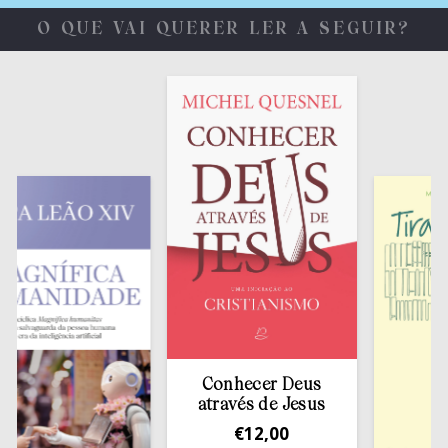
O QUE VAI QUERER LER A SEGUIR?
Conhecer Deus
através de Jesus
€
12,00