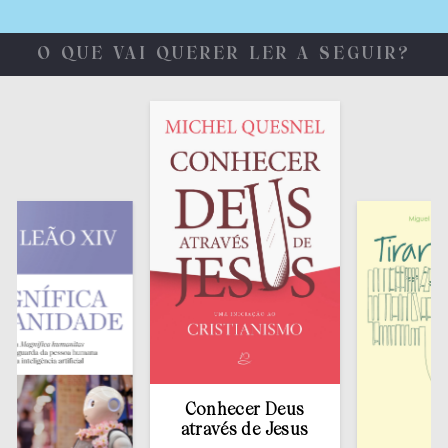
O QUE VAI QUERER LER A SEGUIR?
Conhecer Deus
através de Jesus