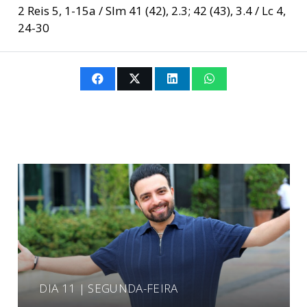
2 Reis 5, 1-15a / Slm 41 (42), 2.3; 42 (43), 3.4 / Lc 4,
24-30
DIA 11 | SEGUNDA-FEIRA