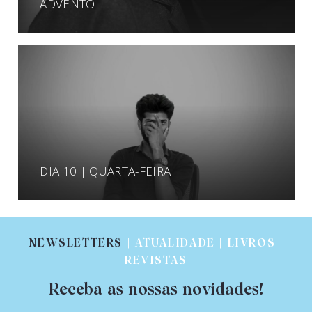
ADVENTO
DIA 10 | QUARTA-FEIRA
NEWSLETTERS
| ATUALIDADE | LIVROS |
REVISTAS
Receba as nossas novidades!