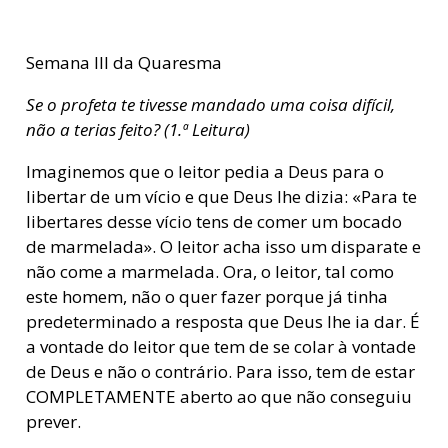
Semana III da Quaresma
Se o profeta te tivesse mandado uma coisa difícil,
não a terias feito? (1.ª Leitura)
Imaginemos que o leitor pedia a Deus para o
libertar de um vício e que Deus lhe dizia: «Para te
libertares desse vício tens de comer um bocado
de marmelada». O leitor acha isso um disparate e
não come a marmelada. Ora, o leitor, tal como
este homem, não o quer fazer porque já tinha
predeterminado a resposta que Deus lhe ia dar. É
a vontade do leitor que tem de se colar à vontade
de Deus e não o contrário. Para isso, tem de estar
COMPLETAMENTE aberto ao que não conseguiu
prever.