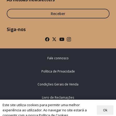
Receber
Siga-nos
Fale connosco
Política de Privacidade
Condições Gerais de Venda
Livro de Reclamações
Este site utiliza cookies para permitir uma melhor
Ok
experiência ao utilizador. Ao navegar no site estará a
© Rede Mundial da Oração do Papa – Portugal 2026
consentir com a nossa Política de Cookies.