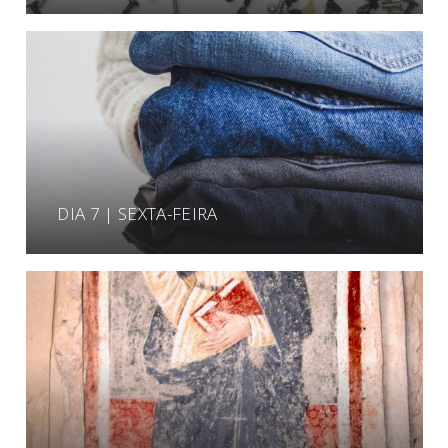
DIA 7 | SEXTA-FEIRA