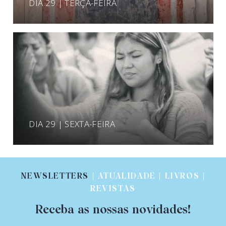
DIA 29 | TERÇA-FEIRA
DIA 29 | SEXTA-FEIRA
NEWSLETTERS
| ATUALIDADE | LIVROS |
REVISTAS
Receba as nossas novidades!