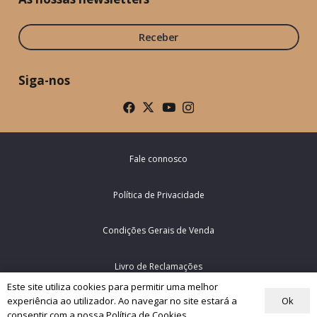
Receber
Siga-nos
Fale connosco
Política de Privacidade
Condições Gerais de Venda
Livro de Reclamações
Este site utiliza cookies para permitir uma melhor
Ok
experiência ao utilizador. Ao navegar no site estará a
© Rede Mundial da Oração do Papa – Portugal 2026
consentir com a nossa Política de Cookies.