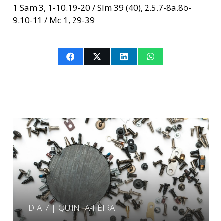
1 Sam 3, 1-10.19-20 / Slm 39 (40), 2.5.7-8a.8b-
9.10-11 / Mc 1, 29-39
DIA 7 | QUINTA-FEIRA