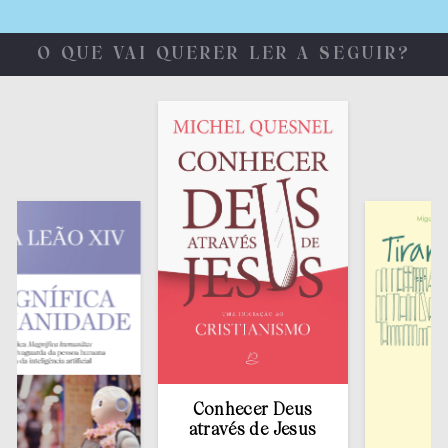
O QUE VAI QUERER LER A SEGUIR?
Conhecer Deus
através de Jesus