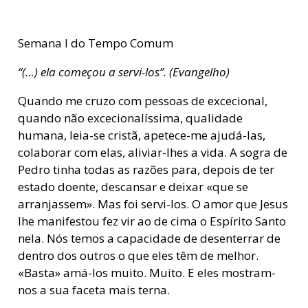
Semana I do Tempo Comum
“(…) ela começou a servi-los”. (Evangelho)
Quando me cruzo com pessoas de excecional,
quando não excecionalíssima, qualidade
humana, leia-se cristã, apetece-me ajudá-las,
colaborar com elas, aliviar-lhes a vida. A sogra de
Pedro tinha todas as razões para, depois de ter
estado doente, descansar e deixar «que se
arranjassem». Mas foi servi-los. O amor que Jesus
lhe manifestou fez vir ao de cima o Espírito Santo
nela. Nós temos a capacidade de desenterrar de
dentro dos outros o que eles têm de melhor.
«Basta» amá-los muito. Muito. E eles mostram-
nos a sua faceta mais terna.