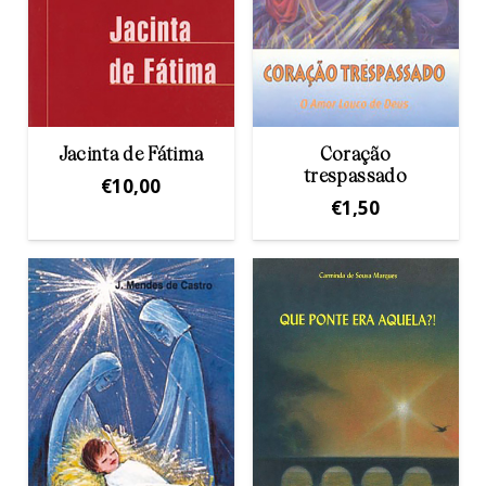
Jacinta de Fátima
Coração
trespassado
€
10,00
€
1,50