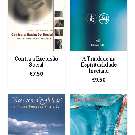
Contra a Exclusão
A Trindade na
Social
Espiritualidade
Inaciana
€
7,50
€
9,50