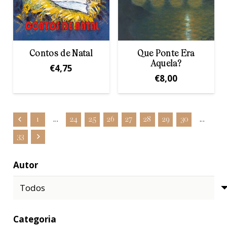
Contos de Natal
Que Ponte Era
Aquela?
€
4,75
€
8,00
1
…
24
25
26
27
28
29
30
…
33
Autor
Categoria