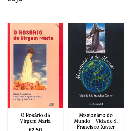
O Rosário da
Missionário do
Virgem Maria
Mundo – Vida de S.
Francisco Xavier
€
2,50