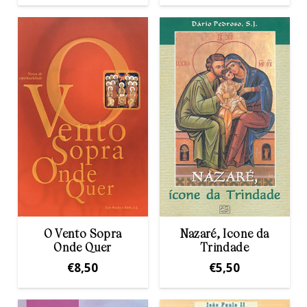
O Vento Sopra
Nazaré, Icone da
Onde Quer
Trindade
€
8,50
€
5,50