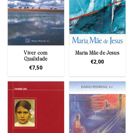
Viver com
Maria Mãe de Jesus
Qualidade
€
2,00
€
7,50