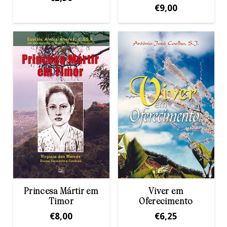
€
9,00
Princesa Mártir em
Viver em
Timor
Oferecimento
€
8,00
€
6,25