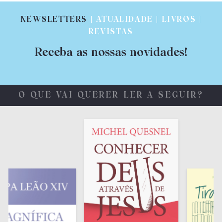
NEWSLETTERS
| ATUALIDADE | LIVROS |
REVISTAS
Receba as nossas novidades!
O QUE VAI QUERER LER A SEGUIR?