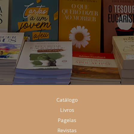
Catálogo
Livros
Pagelas
Revistas