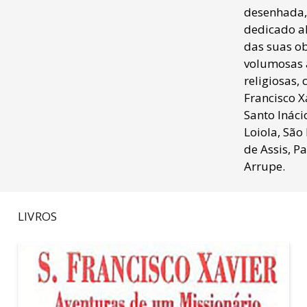
desenhada,
dedicado 
das suas o
volumosas 
religiosas,
Francisco X
Santo Ináci
Loiola, São
de Assis, P
Arrupe.
LIVROS