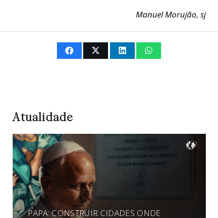
Manuel Morujão, sj
Atualidade
PAPA: CONSTRUIR CIDADES ONDE