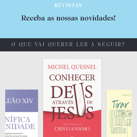
REVISTAS
Receba as nossas novidades!
O QUE VAI QUERER LER A SEGUIR?