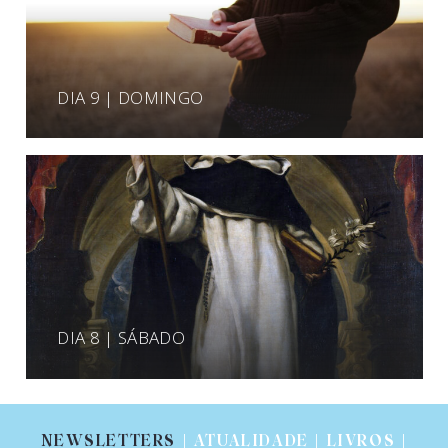
DIA 9 | DOMINGO
DIA 8 | SÁBADO
NEWSLETTERS
| ATUALIDADE | LIVROS |