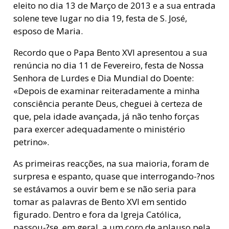
eleito no dia 13 de Março de 2013 e a sua entrada
solene teve lugar no dia 19, festa de S. José,
esposo de Maria.
Recordo que o Papa Bento XVI apresentou a sua
renúncia no dia 11 de Fevereiro, festa de Nossa
Senhora de Lurdes e Dia Mundial do Doente:
«Depois de examinar reiteradamente a minha
consciência perante Deus, cheguei à certeza de
que, pela idade avançada, já não tenho forças
para exercer adequadamente o ministério
petrino».
As primeiras reacções, na sua maioria, foram de
surpresa e espanto, quase que interrogando-?nos
se estávamos a ouvir bem e se não seria para
tomar as palavras de Bento XVI em sentido
figurado. Dentro e fora da Igreja Católica,
passou-?se, em geral, a um coro de aplauso pela