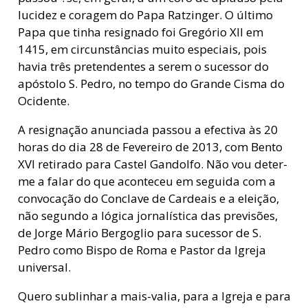
lucidez e coragem do Papa Ratzinger. O último
Papa que tinha resignado foi Gregório XII em
1415, em circunstâncias muito especiais, pois
havia três pretendentes a serem o sucessor do
apóstolo S. Pedro, no tempo do Grande Cisma do
Ocidente.
A resignação anunciada passou a efectiva às 20
horas do dia 28 de Fevereiro de 2013, com Bento
XVI retirado para Castel Gandolfo. Não vou deter-
me a falar do que aconteceu em seguida com a
convocação do Conclave de Cardeais e a eleição,
não segundo a lógica jornalística das previsões,
de Jorge Mário Bergoglio para sucessor de S.
Pedro como Bispo de Roma e Pastor da Igreja
universal.
Quero sublinhar a mais-valia, para a Igreja e para