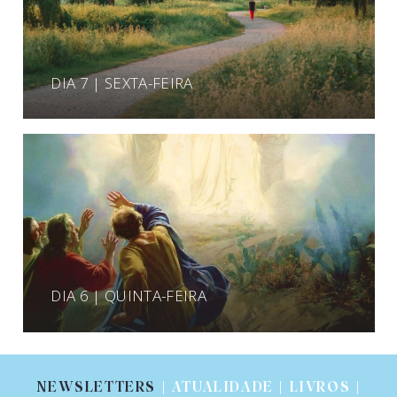
DIA 7 | SEXTA-FEIRA
DIA 6 | QUINTA-FEIRA
NEWSLETTERS
| ATUALIDADE | LIVROS |