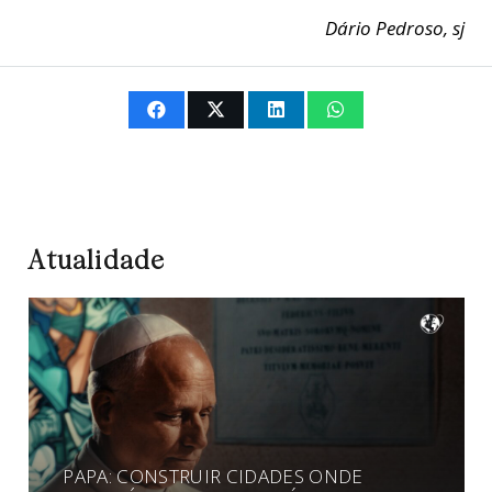
Dário Pedroso, sj
Atualidade
PAPA: CONSTRUIR CIDADES ONDE