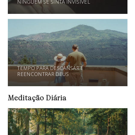
NINGUÉM SE SINTA INVISÍVEL
TEMPO PARA DESCANSAR E
REENCONTRAR DEUS
Meditação Diária