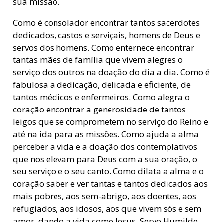
sua missão.
Como é consolador encontrar tantos sacerdotes
dedicados, castos e serviçais, homens de Deus e
servos dos homens. Como enternece encontrar
tantas mães de família que vivem alegres o
serviço dos outros na doação do dia a dia. Como é
fabulosa a dedicação, delicada e eficiente, de
tantos médicos e enfermeiros. Como alegra o
coração encontrar a generosidade de tantos
leigos que se comprometem no serviço do Reino e
até na ida para as missões. Como ajuda a alma
perceber a vida e a doação dos contemplativos
que nos elevam para Deus com a sua oração, o
seu serviço e o seu canto. Como dilata a alma e o
coração saber e ver tantas e tantos dedicados aos
mais pobres, aos sem-abrigo, aos doentes, aos
refugiados, aos idosos, aos que vivem sós e sem
amor, dando a vida como Jesus, Servo Humilde.