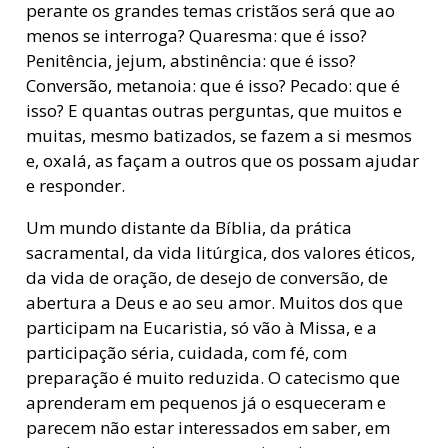
perante os grandes temas cristãos será que ao
menos se interroga? Quaresma: que é isso?
Penitência, jejum, abstinência: que é isso?
Conversão, metanoia: que é isso? Pecado: que é
isso? E quantas outras perguntas, que muitos e
muitas, mesmo batizados, se fazem a si mesmos
e, oxalá, as façam a outros que os possam ajudar
e responder.
Um mundo distante da Bíblia, da prática
sacramental, da vida litúrgica, dos valores éticos,
da vida de oração, de desejo de conversão, de
abertura a Deus e ao seu amor. Muitos dos que
participam na Eucaristia, só vão à Missa, e a
participação séria, cuidada, com fé, com
preparação é muito reduzida. O catecismo que
aprenderam em pequenos já o esqueceram e
parecem não estar interessados em saber, em