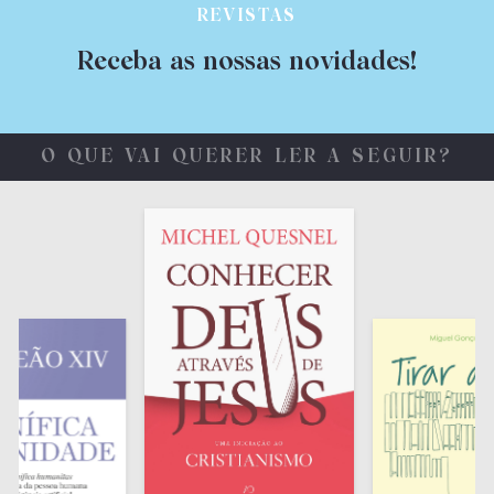
REVISTAS
Receba as nossas novidades!
O QUE VAI QUERER LER A SEGUIR?