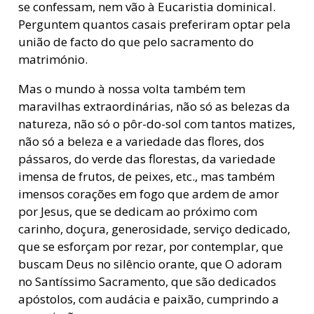
se confessam, nem vão à Eucaristia dominical.
Perguntem quantos casais preferiram optar pela
união de facto do que pelo sacramento do
matrimónio.
Mas o mundo à nossa volta também tem
maravilhas extraordinárias, não só as belezas da
natureza, não só o pôr-do-sol com tantos matizes,
não só a beleza e a variedade das flores, dos
pássaros, do verde das florestas, da variedade
imensa de frutos, de peixes, etc., mas também
imensos corações em fogo que ardem de amor
por Jesus, que se dedicam ao próximo com
carinho, doçura, generosidade, serviço dedicado,
que se esforçam por rezar, por contemplar, que
buscam Deus no silêncio orante, que O adoram
no Santíssimo Sacramento, que são dedicados
apóstolos, com audácia e paixão, cumprindo a