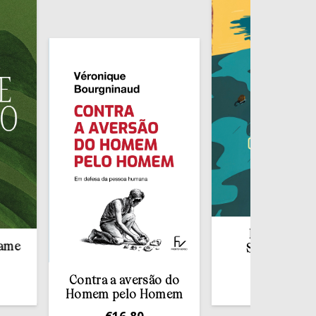
Redescobrir o
Sacramento da
Confissão
Contra a aversão do
€
10,00
Homem pelo Homem