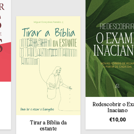
Redescobrir o Exame
Inaciano
€
10,00
Tirar a Bíblia da
estante