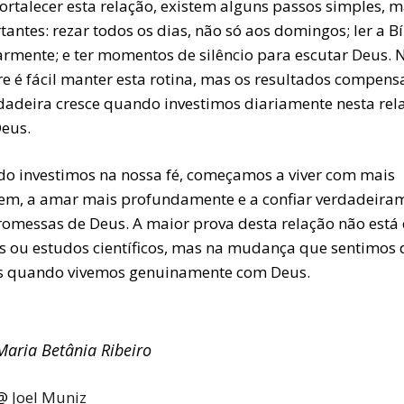
ortalecer esta relação, existem alguns passos simples, 
antes: rezar todos os dias, não só aos domingos; ler a Bí
armente; e ter momentos de silêncio para escutar Deus.
e é fácil manter esta rotina, mas os resultados compens
rdadeira cresce quando investimos diariamente nesta rel
eus.
o investimos na nossa fé, começamos a viver com mais
em, a amar mais profundamente e a confiar verdadeira
romessas de Deus. A maior prova desta relação não está
as ou estudos científicos, mas na mudança que sentimos 
s quando vivemos genuinamente com Deus.
Maria Betânia Ribeiro
@
Joel Muniz