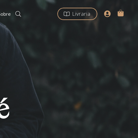
Livraria
Sobre
é