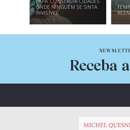
PAPA: CONSTRUIR CIDADES
ONDE NINGUÉM SE SINTA
TEMP
INVISÍVEL
REEN
NEWSLETT
Receba a