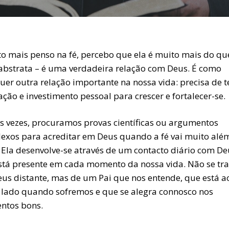
o mais penso na fé, percebo que ela é muito mais do q
 abstrata – é uma verdadeira relação com Deus. É como
uer outra relação importante na nossa vida: precisa de 
ção e investimento pessoal para crescer e fortalecer-se.
s vezes, procuramos provas científicas ou argumentos
exos para acreditar em Deus quando a fé vai muito alé
. Ela desenvolve-se através de um contacto diário com De
stá presente em cada momento da nossa vida. Não se tra
us distante, mas de um Pai que nos entende, que está a
 lado quando sofremos e que se alegra connosco nos
tos bons.