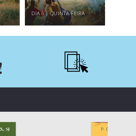
DIA 6 | QUINTA-FEIRA
!