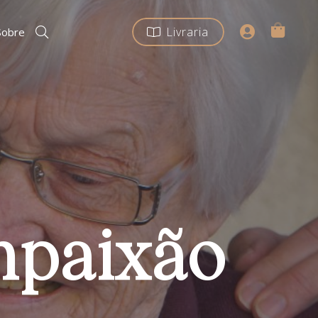
Livraria
Sobre
mpaixão