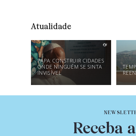
Atualidade
PAPA: CONSTRUIR CIDADES
ONDE NINGUÉM SE SINTA
TEMP
INVISÍVEL
REEN
NEWSLETT
Receba a