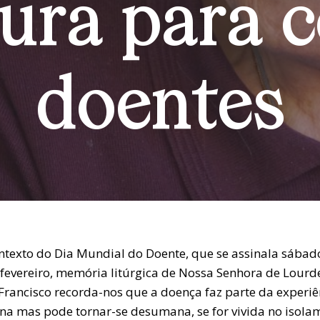
nura para 
doentes
ntexto do Dia Mundial do Doente, que se assinala sábado
 fevereiro, memória litúrgica de Nossa Senhora de Lourde
Francisco recorda-nos que a doença faz parte da experiê
a mas pode tornar-se desumana, se for vivida no isola