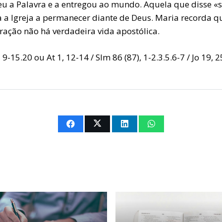
eu a Palavra e a entregou ao mundo. Aquela que disse «
a a Igreja a permanecer diante de Deus. Maria recorda q
ração não há verdadeira vida apostólica.
 9-15.20 ou At 1, 12-14 / Slm 86 (87), 1-2.3.5.6-7 / Jo 19, 