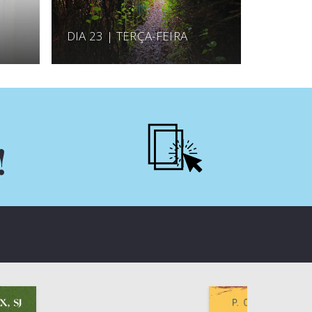
DIA 23 | TERÇA-FEIRA
!