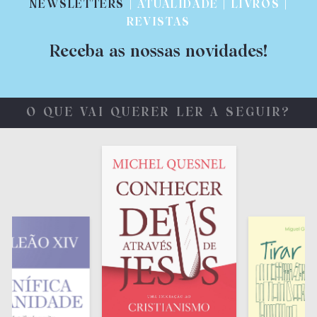
NEWSLETTERS
| ATUALIDADE | LIVROS |
REVISTAS
Receba as nossas novidades!
O QUE VAI QUERER LER A SEGUIR?