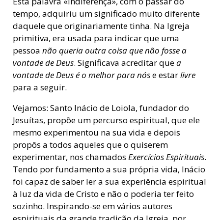
Esta palavra «indiferença», com o passar do
tempo, adquiriu um significado muito diferente
daquele que originariamente tinha. Na Igreja
primitiva, era usada para indicar que uma
pessoa
não queria outra coisa que não fosse a
vontade de Deus
. Significava acreditar que
a
vontade de Deus é o melhor para nós
e estar
livre
para a seguir.
Vejamos: Santo Inácio de Loiola, fundador do
Jesuítas, propõe um percurso espiritual, que ele
mesmo experimentou na sua vida e depois
propôs a todos aqueles que o quiserem
experimentar, nos chamados
Exercícios Espirituais
.
Tendo por fundamento a sua própria vida, Inácio
foi capaz de saber ler a sua experiência espiritual
à luz da vida de Cristo e não o poderia ter feito
sozinho. Inspirando-se em vários autores
espirituais da grande tradição da Igreja, por