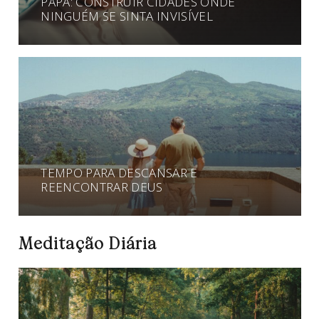
PAPA: CONSTRUIR CIDADES ONDE
NINGUÉM SE SINTA INVISÍVEL
TEMPO PARA DESCANSAR E
REENCONTRAR DEUS
Meditação Diária