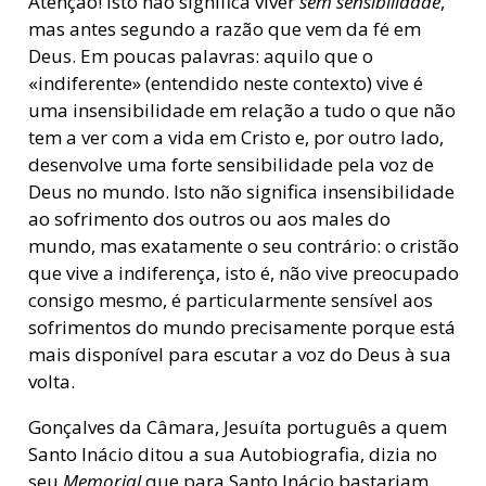
Atenção! Isto não significa viver
sem sensibilidade
,
mas antes segundo a razão que vem da fé em
Deus. Em poucas palavras: aquilo que o
«indiferente» (entendido neste contexto) vive é
uma insensibilidade em relação a tudo o que não
tem a ver com a vida em Cristo e, por outro lado,
desenvolve uma forte sensibilidade pela voz de
Deus no mundo. Isto não significa insensibilidade
ao sofrimento dos outros ou aos males do
mundo, mas exatamente o seu contrário: o cristão
que vive a indiferença, isto é, não vive preocupado
consigo mesmo, é particularmente sensível aos
sofrimentos do mundo precisamente porque está
mais disponível para escutar a voz do Deus à sua
volta.
Gonçalves da Câmara, Jesuíta português a quem
Santo Inácio ditou a sua Autobiografia, dizia no
seu
Memorial
que para Santo Inácio bastariam