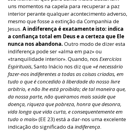
uns momentos na capela para recuperar a paz
interior perante qualquer acontecimento adverso,
mesmo que fosse a extinção da Companhia de
Jesus.
A indiferença é exatamente isto: indica
a confiança total em Deus e a certeza que Ele
nunca nos abandona.
Outro modo de dizer esta
indiferença pode ser «alma em paz» ou
«tranquilidade interior». Quando, nos
Exercícios
Espirituais
, Santo Inácio nos diz que «
é necessário
fazer-nos indiferentes a todas as coisas criadas, em
tudo o que é concedido à liberdade do nosso livre
arbítrio, e não lhe está proibido; de tal maneira que,
da nossa parte, não queiramos mais saúde que
doença, riqueza que pobreza, honra que desonra,
vida longa que vida curta, e consequentemente em
tudo o mais
» (EE 23) está a dar-nos uma excelente
indicação do significado da
indiferença
.