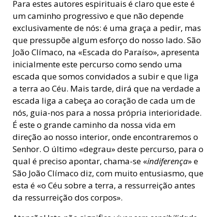
Para estes autores espirituais é claro que este é
um caminho progressivo e que não depende
exclusivamente de nós: é uma graça a pedir, mas
que pressupõe algum esforço do nosso lado. São
João Clímaco, na «Escada do Paraíso», apresenta
inicialmente este percurso como sendo uma
escada que somos convidados a subir e que liga
a terra ao Céu. Mais tarde, dirá que na verdade a
escada liga a cabeça ao coração de cada um de
nós, guia-nos para a nossa própria interioridade.
É este o grande caminho da nossa vida em
direção ao nosso interior, onde encontraremos o
Senhor. O último «degrau» deste percurso, para o
qual é preciso apontar, chama-se «
indiferença
» e
São João Clímaco diz, com muito entusiasmo, que
esta é «o Céu sobre a terra, a ressurreição antes
da ressurreição dos corpos».