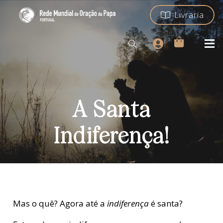
Livraria
A Santa
Indiferença!
M
as o quê? Agora até a
indiferença
é santa?