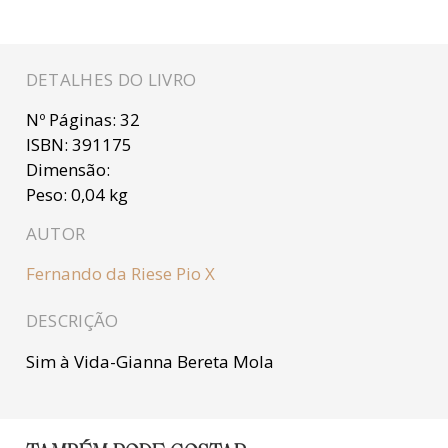
DETALHES DO LIVRO
Nº Páginas:
32
ISBN:
391175
Dimensão:
Peso:
0,04 kg
AUTOR
Fernando da Riese Pio X
DESCRIÇÃO
Sim à Vida-Gianna Bereta Mola