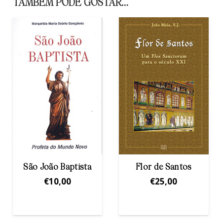
TAMBÉM PODE GOSTAR…
São João Baptista
Flor de Santos
€
10,00
€
25,00