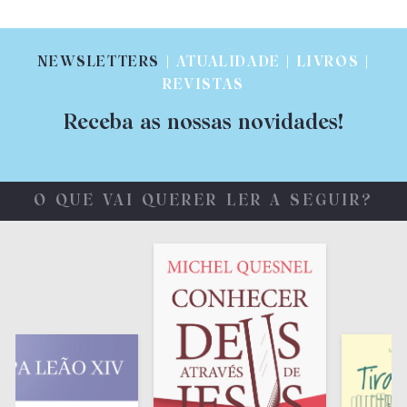
NEWSLETTERS
| ATUALIDADE | LIVROS |
REVISTAS
Receba as nossas novidades!
O QUE VAI QUERER LER A SEGUIR?