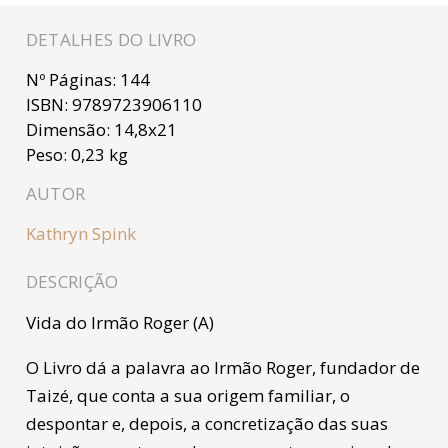
DETALHES DO LIVRO
Nº Páginas:
144
ISBN:
9789723906110
Dimensão:
14,8x21
Peso:
0,23 kg
AUTOR
Kathryn Spink
DESCRIÇÃO
Vida do Irmão Roger (A)
O Livro dá a palavra ao Irmão Roger, fundador de
Taizé, que conta a sua origem familiar, o
despontar e, depois, a concretização das suas