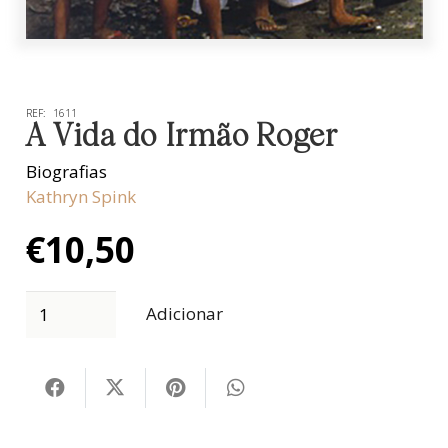
REF:
1611
A Vida do Irmão Roger
Biografias
Kathryn Spink
€
10,50
Adicionar