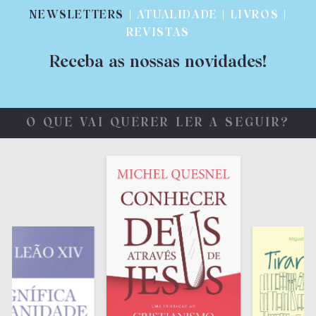
NEWSLETTERS
| ATUALIDADE | LIVROS |
REVISTAS
Receba as nossas novidades!
O QUE VAI QUERER LER A SEGUIR?