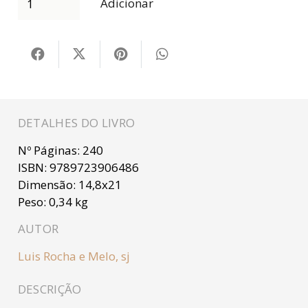
Adicionar
DETALHES DO LIVRO
Nº Páginas:
240
ISBN:
9789723906486
Dimensão:
14,8x21
Peso:
0,34 kg
AUTOR
Luis Rocha e Melo, sj
DESCRIÇÃO