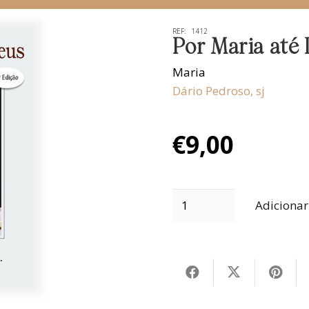
REF:
1412
Por Maria até
Maria
Dário Pedroso, sj
€
9,00
Adicionar