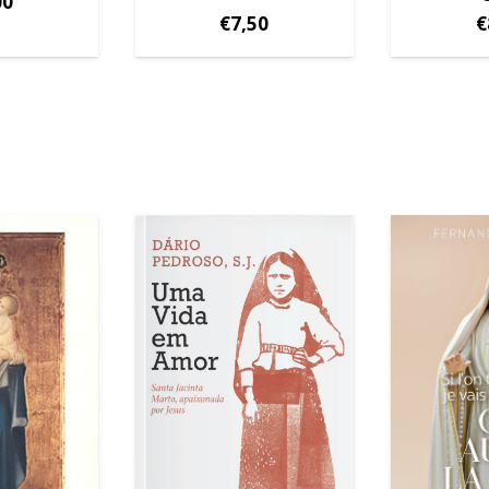
00
€
7,50
€