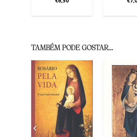
€
6,50
€
7,
TAMBÉM PODE GOSTAR…