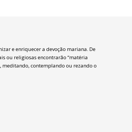
mizar e enriquecer a devoção mariana. De
s ou religiosas encontrarão “matéria
e, meditando, contemplando ou rezando o