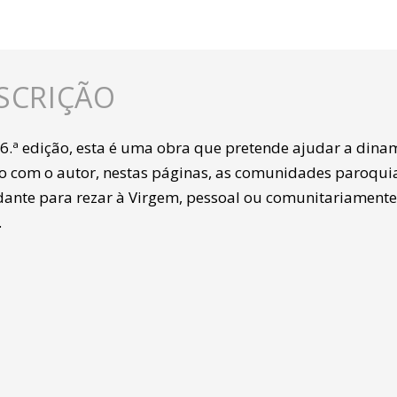
SCRIÇÃO
 6.ª edição, esta é uma obra que pretende ajudar a dina
o com o autor, nestas páginas, as comunidades paroquiai
ante para rezar à Virgem, pessoal ou comunitariament
.