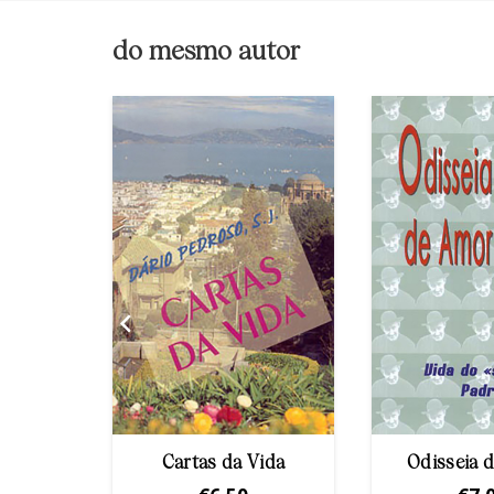
do mesmo autor
i
Cartas da Vida
Odisseia 