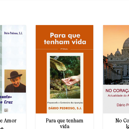
de Amor
Para que tenham
No Co
vida
I