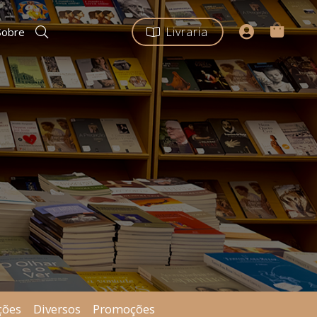
Livraria
Sobre
ções
Diversos
Promoções