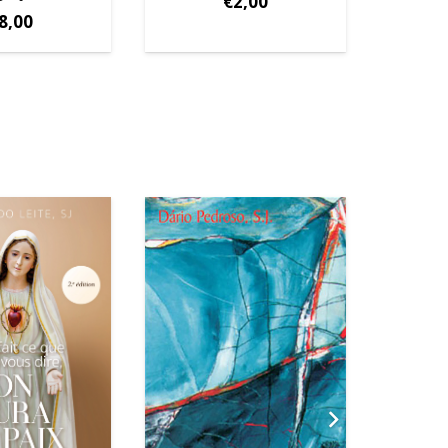
€
2,00
8,00