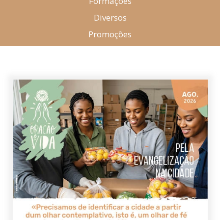
Formações
Diversos
Promoções