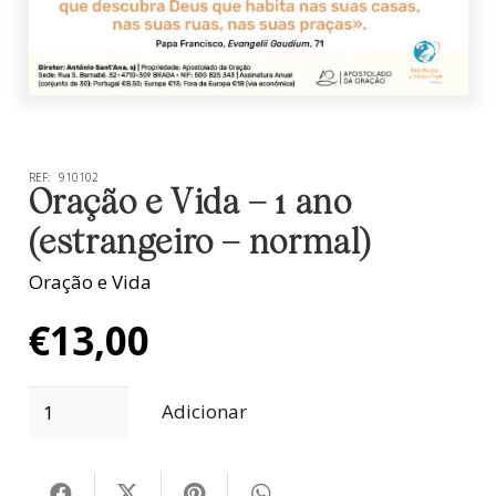
REF:
910102
Oração e Vida – 1 ano
(estrangeiro – normal)
Oração e Vida
€
13,00
Adicionar