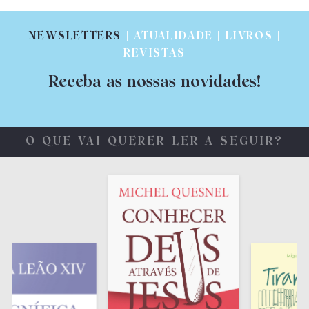
NEWSLETTERS
| ATUALIDADE | LIVROS |
REVISTAS
Receba as nossas novidades!
O QUE VAI QUERER LER A SEGUIR?