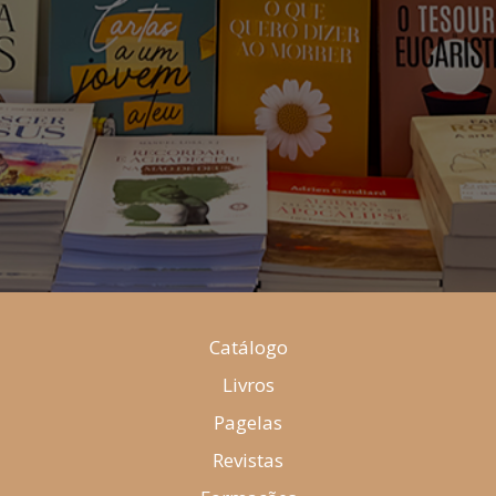
Catálogo
Livros
Pagelas
Revistas