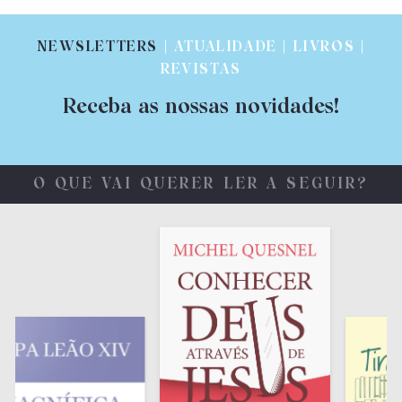
NEWSLETTERS
| ATUALIDADE | LIVROS |
REVISTAS
Receba as nossas novidades!
O QUE VAI QUERER LER A SEGUIR?