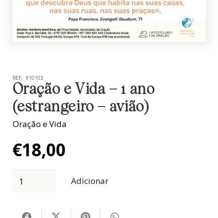
REF:
910103
Oração e Vida – 1 ano
(estrangeiro – avião)
Oração e Vida
€
18,00
Adicionar