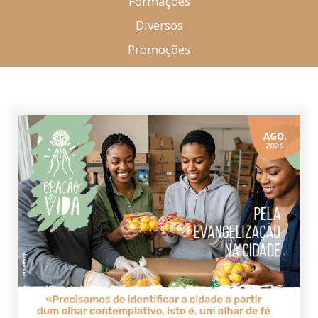
Formações
Diversos
Promoções