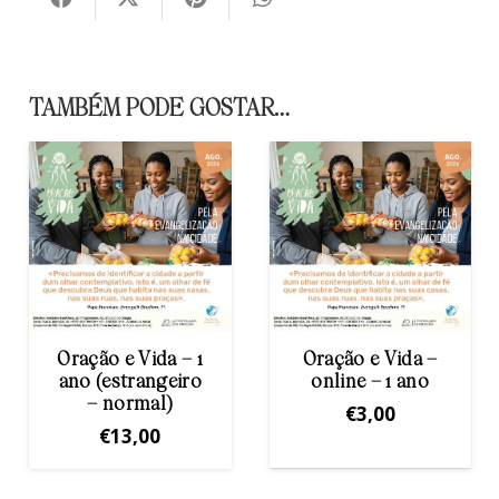
TAMBÉM PODE GOSTAR…
Oração e Vida – 1
Oração e Vida –
ano (estrangeiro
online – 1 ano
– normal)
€
3,00
€
13,00