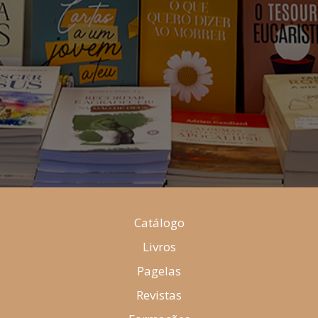
Catálogo
Livros
Pagelas
Revistas