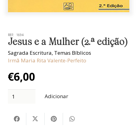
REF:
1694
Jesus e a Mulher (2.ª edição)
Sagrada Escritura
,
Temas Bíblicos
Irmã Maria Rita Valente-Perfeito
€
6,00
Adicionar