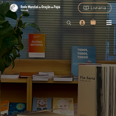
Livraria