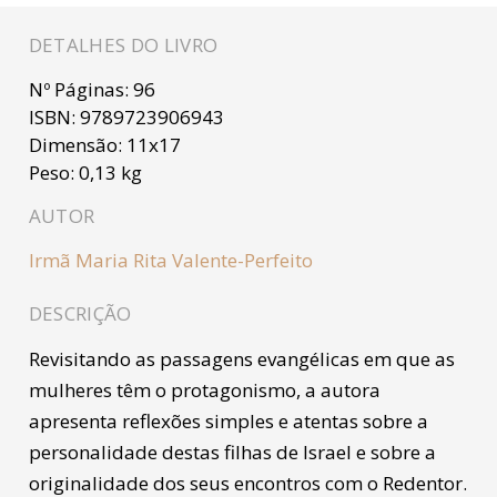
DETALHES DO LIVRO
Nº Páginas:
96
ISBN:
9789723906943
Dimensão:
11x17
Peso:
0,13 kg
AUTOR
Irmã Maria Rita Valente-Perfeito
DESCRIÇÃO
Revisitando as passagens evangélicas em que as
mulheres têm o protagonismo, a autora
apresenta reflexões simples e atentas sobre a
personalidade destas filhas de Israel e sobre a
originalidade dos seus encontros com o Redentor.