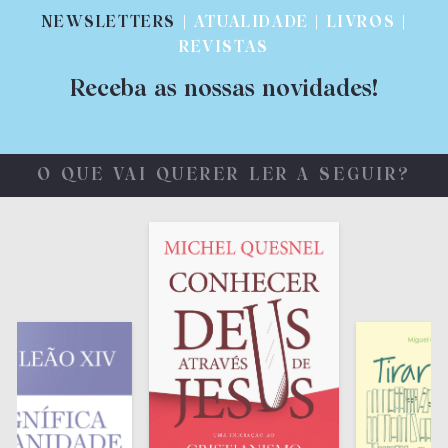
NEWSLETTERS
| ATUALIDADE | LIVROS |
REVISTAS
Receba as nossas novidades!
O QUE VAI QUERER LER A SEGUIR?