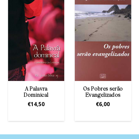
Os Pobres serão
Novo Testamento
Evangelizados
€
10,00
€
6,00