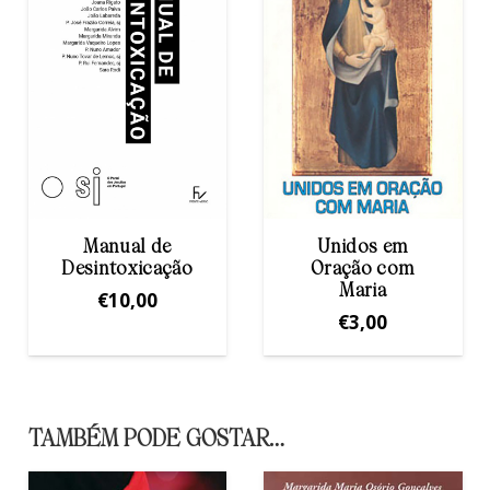
Unidos em
Vontade de Deus,
Oração com
Caminhos de
Maria
Felicidade
€
3,00
€
4,00
TAMBÉM PODE GOSTAR…