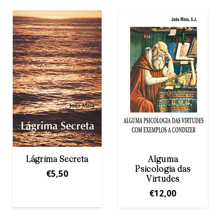
Lágrima Secreta
Alguma
Psicologia das
€
5,50
Virtudes
€
12,00