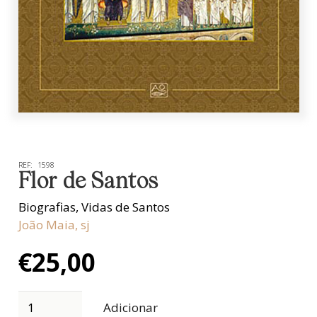
REF:
1598
Flor de Santos
Biografias
,
Vidas de Santos
João Maia, sj
€
25,00
Adicionar