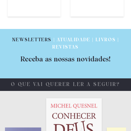
€
12,00
NEWSLETTERS
| ATUALIDADE | LIVROS |
REVISTAS
Receba as nossas novidades!
O QUE VAI QUERER LER A SEGUIR?