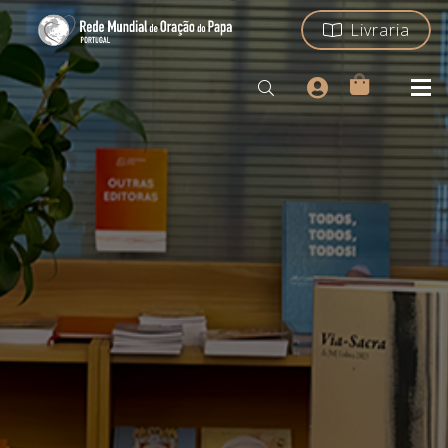
Livraria