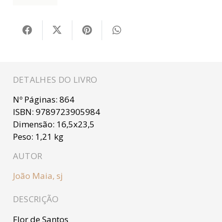
DETALHES DO LIVRO
Nº Páginas:
864
ISBN:
9789723905984
Dimensão:
16,5x23,5
Peso:
1,21 kg
AUTOR
João Maia, sj
DESCRIÇÃO
Flor de Santos