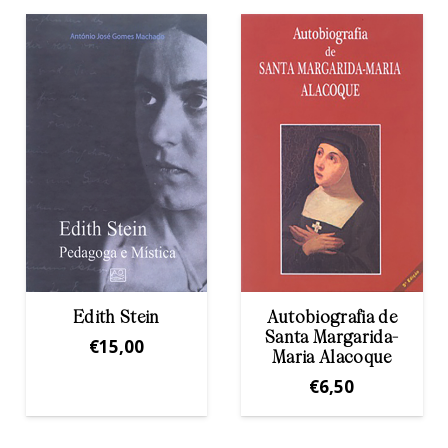
Autobiografia de
Teresa Mudou de
Santa Margarida-
Nome
Maria Alacoque
€
8,00
€
6,50