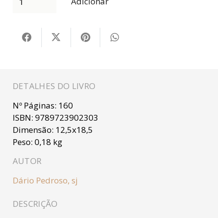
Adicionar
DETALHES DO LIVRO
Nº Páginas:
160
ISBN:
9789723902303
Dimensão:
12,5x18,5
Peso:
0,18 kg
AUTOR
Dário Pedroso, sj
DESCRIÇÃO