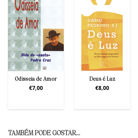
Deus é Luz
Diálogos com
Cristo
€
8,00
€
10,00
TAMBÉM PODE GOSTAR…