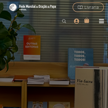
Livraria