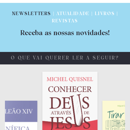
NEWSLETTERS
| ATUALIDADE | LIVROS |
REVISTAS
Receba as nossas novidades!
O QUE VAI QUERER LER A SEGUIR?