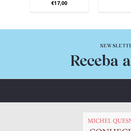
€
17,00
NEWSLETT
Receba a