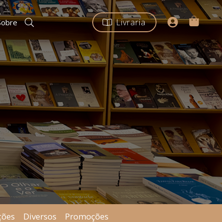
Livraria
Sobre
ções
Diversos
Promoções