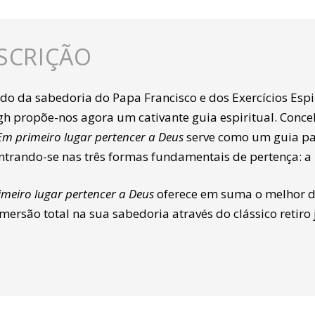
SCRIÇÃO
do da sabedoria do Papa Francisco e dos Exercícios Espir
igh propõe-nos agora um cativante guia espiritual. Conce
Em primeiro lugar pertencer a Deus
serve como um guia pa
ntrando-se nas três formas fundamentais de pertença: a D
meiro lugar pertencer a Deus
oferece em suma o melhor de
mersão total na sua sabedoria através do clássico retir