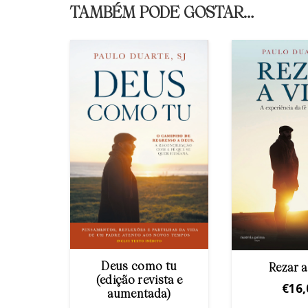
TAMBÉM PODE GOSTAR…
Deus como tu
Rezar a
(edição revista e
€
16,
aumentada)