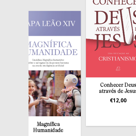
Conhecer Deus
através de Jesus
€
12,00
Magnífica
Humanidade