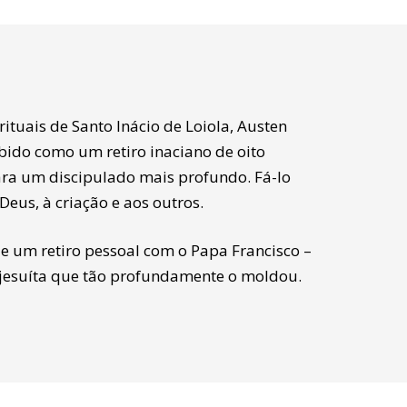
ituais de Santo Inácio de Loiola, Austen
bido como um retiro inaciano de oito
ra um discipulado mais profundo. Fá-lo
eus, à criação e aos outros.
 um retiro pessoal com o Papa Francisco –
o jesuíta que tão profundamente o moldou.