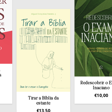
Redescobrir o Exame
Inaciano
€
10,00
Tirar a Bíblia da
estante
€
13,50