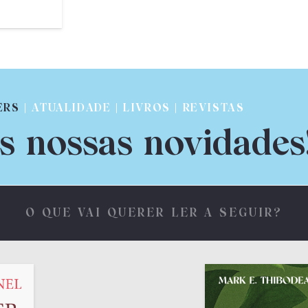
ERS
| ATUALIDADE | LIVROS | REVISTAS
s nossas novidades
O QUE VAI QUERER LER A SEGUIR?