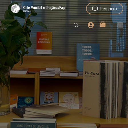
Livraria