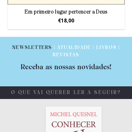
Em primeiro lugar pertencer a Deus
€
18,00
NEWSLETTERS
| ATUALIDADE | LIVROS |
REVISTAS
Receba as nossas novidades!
O QUE VAI QUERER LER A SEGUIR?