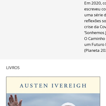
Em 2020, c
escreveu co
uma série 
reflexões s
crise da Cov
‘Sonhemos 
O Caminho
um Futuro 
(Planeta 20
LIVROS