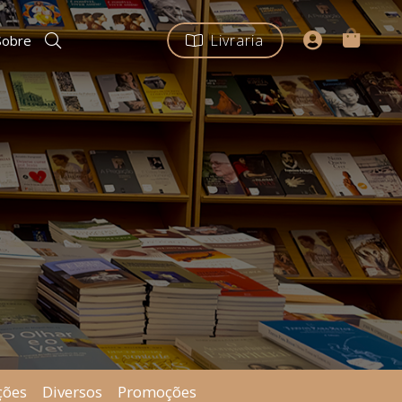
Livraria
Sobre
ções
Diversos
Promoções