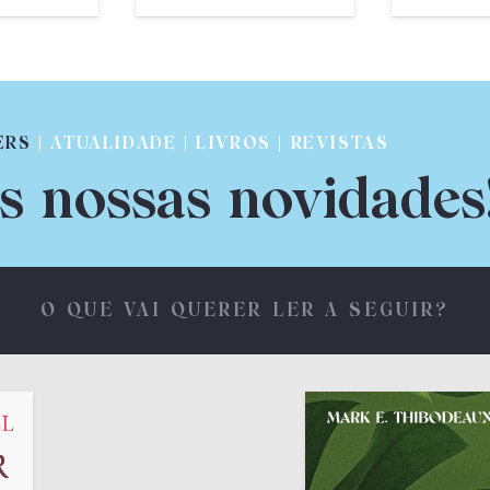
ERS
| ATUALIDADE | LIVROS | REVISTAS
s nossas novidades
O QUE VAI QUERER LER A SEGUIR?