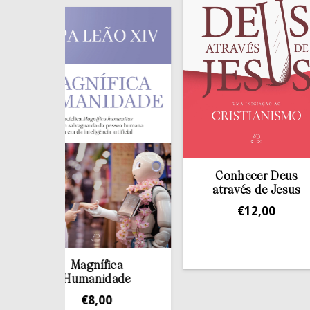
Conhecer Deus
através de Jesus
€
12,00
Magnífica
Humanidade
€
8,00