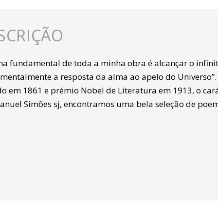
SCRIÇÃO
ma fundamental de toda a minha obra é alcançar o infini
mentalmente a resposta da alma ao apelo do Universo”. 
do em 1861 e prémio Nobel de Literatura em 1913, o cará
anuel Simões sj, encontramos uma bela seleção de poem