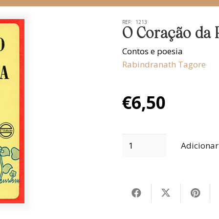
REF:
1213
O Coração da P
Contos e poesia
Rabindranath Tagore
€
6,50
Adicionar