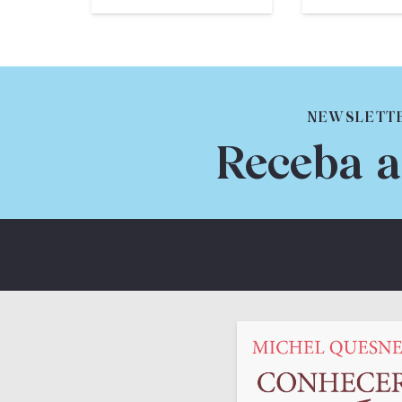
NEWSLETT
Receba a