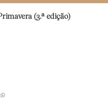
rimavera (3.ª edição)