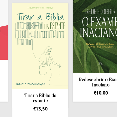
Redescobrir o Exame
Inaciano
€
10,00
Tirar a Bíblia da
estante
€
13,50