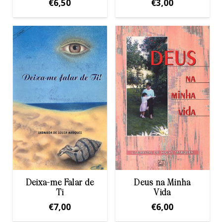
€
6,50
€
3,00
Deixa-me Falar de
Deus na Minha
Ti
Vida
€
7,00
€
6,00