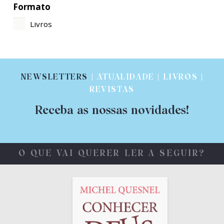
Formato
Livros
NEWSLETTERS
| ATUALIDADE | LIVROS |
REVISTAS
Receba as nossas novidades!
O QUE VAI QUERER LER A SEGUIR?