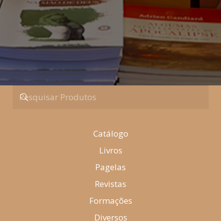
Catálogo
Livros
Pagelas
Revistas
Formações
Diversos