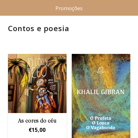
Promoções
Contos e poesia
As cores do céu
€
15,00