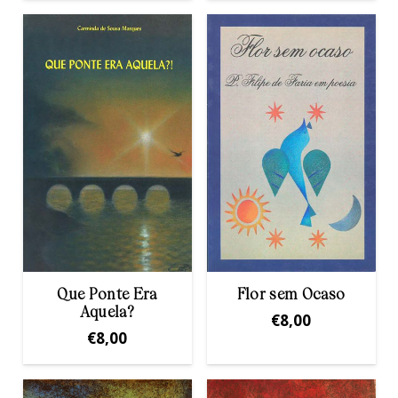
Que Ponte Era
Flor sem Ocaso
Aquela?
€
8,00
€
8,00