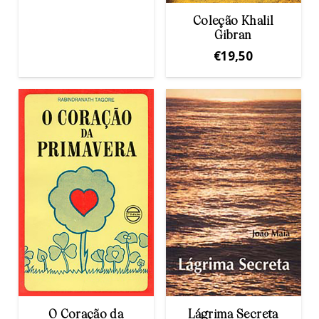
Coleção Khalil
Gibran
€
19,50
O Coração da
Lágrima Secreta