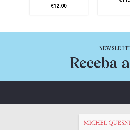
€
12,00
NEWSLETT
Receba a