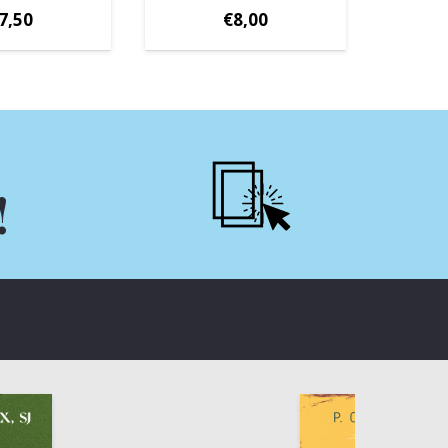
7,50
€
8,00
!