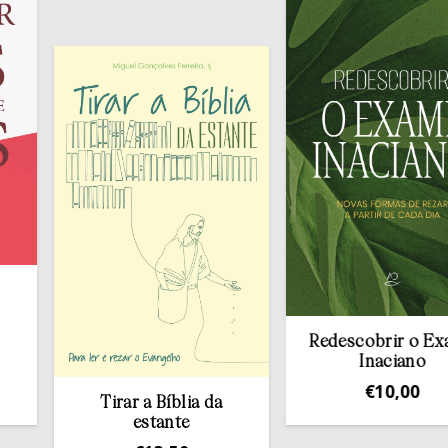
Redescobrir o Exame
Inaciano
€
10,00
Tirar a Bíblia da
estante