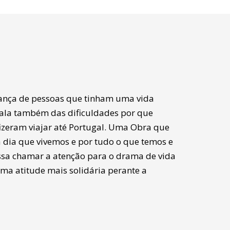
rança de pessoas que tinham uma vida
 fala também das dificuldades por que
izeram viajar até Portugal. Uma Obra que
a dia que vivemos e por tudo o que temos e
sa chamar a atenção para o drama de vida
ma atitude mais solidária perante a