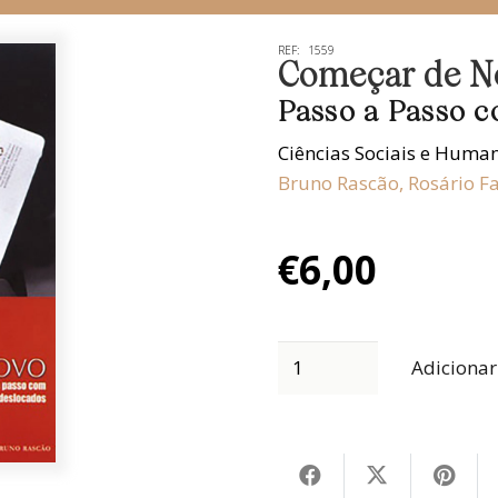
REF:
1559
Começar de N
Passo a Passo c
Ciências Sociais e Huma
Bruno Rascão
,
Rosário 
€
6,00
Adicionar