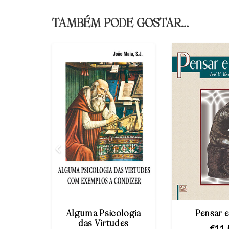
TAMBÉM PODE GOSTAR…
da
Alguma Psicologia
Pensar e
a?
das Virtudes
€
11,