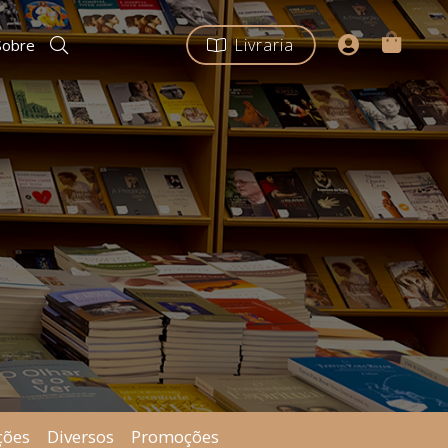
Livraria
Sobre
ções
Diversos
Promoções