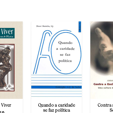
 Viver
Quando a caridade
Contra 
se faz política
S
50