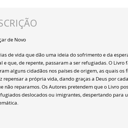
SCRIÇÃO
ar de Novo
rias de vida que dão uma ideia do sofrimento e da espe
l e que, de repente, passaram a ser refugiadas. O Livro
ram alguns cidadãos nos países de origem, as quais os f
az repensar a própria vida, dando graças a Deus por cad
e não reparamos. Os Autores pretendem que o Livro pos
efugiados deslocados ou imigrantes, despertando para u
emática.