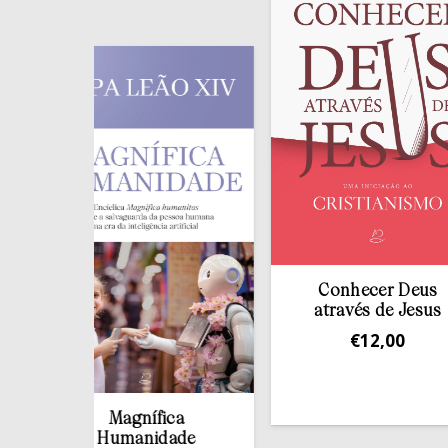
Conhecer Deus
através de Jesus
€
12,00
Magnífica
Humanidade