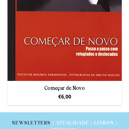
Começar de Novo
€
6,00
NEWSLETTERS
| ATUALIDADE | LIVROS |