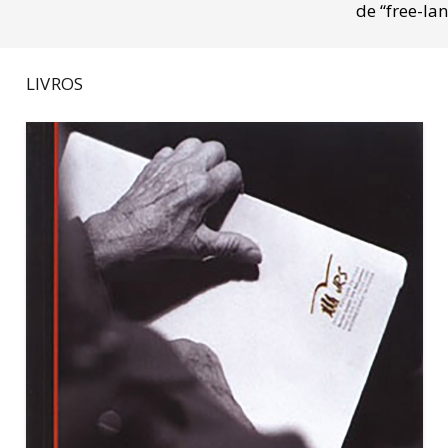
de “free-lan
LIVROS