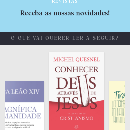
REVISTAS
Receba as nossas novidades!
O QUE VAI QUERER LER A SEGUIR?