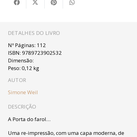
DETALHES DO LIVRO
Nº Páginas:
112
ISBN:
9789723902532
Dimensão:
Peso:
0,12 kg
AUTOR
Simone Weil
DESCRIÇÃO
A Porta do farol…
Uma re-impressão, com uma capa moderna, de