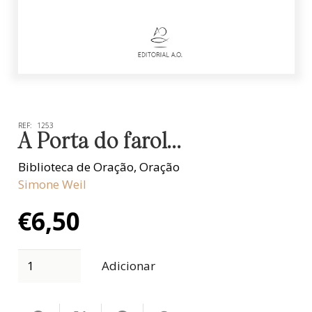
REF:
1253
A Porta do farol…
Biblioteca de Oração
,
Oração
Simone Weil
€
6,50
Adicionar