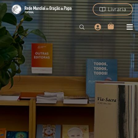
Livraria