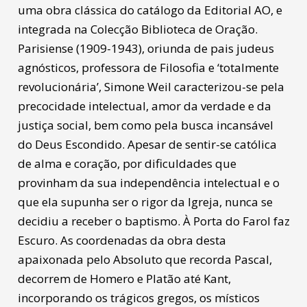
uma obra clássica do catálogo da Editorial AO, e
integrada na Colecção Biblioteca de Oração.
Parisiense (1909-1943), oriunda de pais judeus
agnósticos, professora de Filosofia e ‘totalmente
revolucionária’, Simone Weil caracterizou-se pela
precocidade intelectual, amor da verdade e da
justiça social, bem como pela busca incansável
do Deus Escondido. Apesar de sentir-se católica
de alma e coração, por dificuldades que
provinham da sua independência intelectual e o
que ela supunha ser o rigor da Igreja, nunca se
decidiu a receber o baptismo. À Porta do Farol faz
Escuro. As coordenadas da obra desta
apaixonada pelo Absoluto que recorda Pascal,
decorrem de Homero e Platão até Kant,
incorporando os trágicos gregos, os místicos